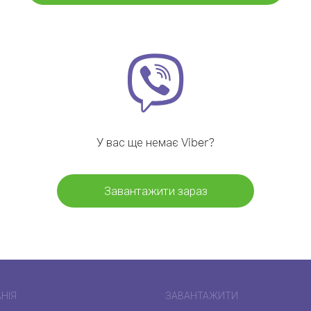
У вас ще немає Viber?
Завантажити зараз
НІЯ
ЗАВАНТАЖИТИ