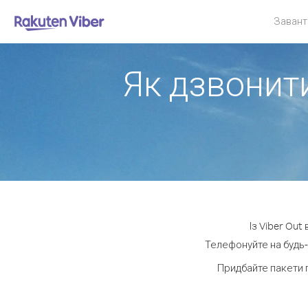
Завант
Як дзвонити
Із Viber Out
Телефонуйте на будь-
Придбайте пакети 