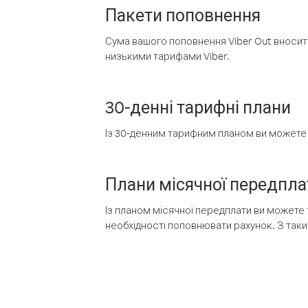
Пакети поповнення
Сума вашого поповнення Viber Out вносить
низькими тарифами Viber.
30-денні тарифні плани
Із 30-денним тарифним планом ви можете т
Плани місячної передпла
Із планом місячної передплати ви можете 
необхідності поповнювати рахунок. З таки