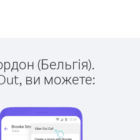
рдон (Бельгія).
Out, ви можете: