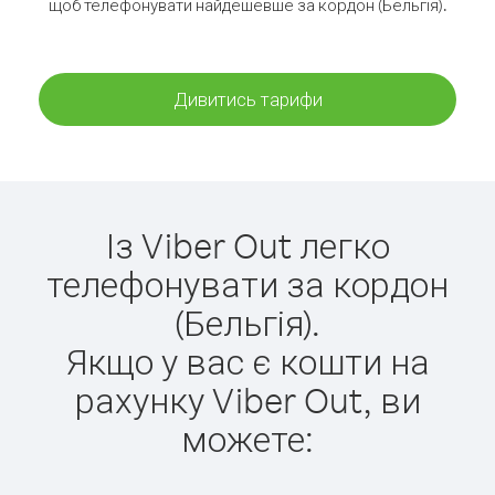
щоб телефонувати найдешевше за кордон (Бельгія).
Дивитись тарифи
Із Viber Out легко
телефонувати за кордон
(Бельгія).
Якщо у вас є кошти на
рахунку Viber Out, ви
можете: