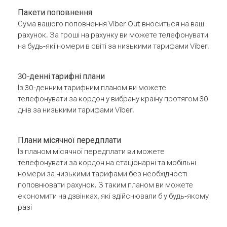
Пакети поповнення
Сума вашого поповнення Viber Out вноситься на ваш
рахунок. За гроші на рахунку ви можете телефонувати
на будь-які номери в світі за низькими тарифами Viber.
30-денні тарифні плани
Із 30-денним тарифним планом ви можете
телефонувати за кордон у вибрану країну протягом 30
днів за низькими тарифами Viber.
Плани місячної передплати
Із планом місячної передплати ви можете
телефонувати за кордон на стаціонарні та мобільні
номери за низькими тарифами без необхідності
поповнювати рахунок. З таким планом ви можете
економити на дзвінках, які здійснювали б у будь-якому
разі