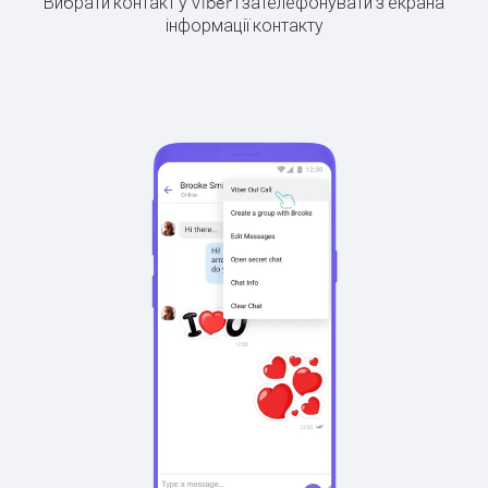
Вибрати контакт у Viber і зателефонувати з екрана
інформації контакту