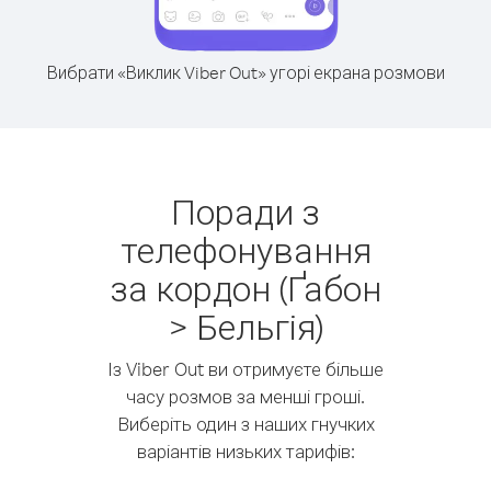
Вибрати «Виклик Viber Out» угорі екрана розмови
Поради з
телефонування
за кордон (Ґабон
> Бельгія)
Із Viber Out ви отримуєте більше
часу розмов за менші гроші.
Виберіть один з наших гнучких
варіантів низьких тарифів: