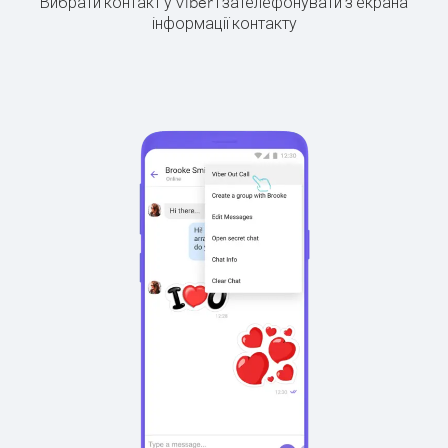
Вибрати контакт у Viber і зателефонувати з екрана
інформації контакту