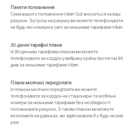
Пакети поповнення
Сума вашого поповнення Viber Out вноситься на ваш
рахунок. За гроші на рахунку ви можете телефонувати
на будь-які номери в світі за низькими тарифами Viber.
30-денні тарифні плани
Із 30-денним тарифним планом ви можете
телефонувати за кордон у вибрану країну протягом 30
днів за низькими тарифами Viber.
Плани місячної передплати
Із планом місячної передплати ви можете
телефонувати за кордон на стаціонарні та мобільні
номери за низькими тарифами без необхідності
поповнювати рахунок. З таким планом ви можете
економити на дзвінках, які здійснювали б у будь-якому
разі