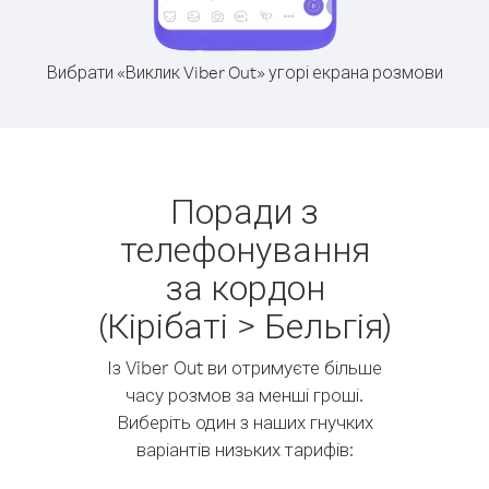
Вибрати «Виклик Viber Out» угорі екрана розмови
Поради з
телефонування
за кордон
(Кірібаті > Бельгія)
Із Viber Out ви отримуєте більше
часу розмов за менші гроші.
Виберіть один з наших гнучких
варіантів низьких тарифів: