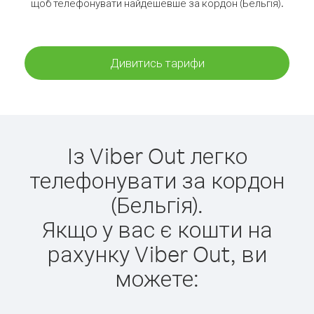
щоб телефонувати найдешевше за кордон (Бельгія).
Дивитись тарифи
Із Viber Out легко
телефонувати за кордон
(Бельгія).
Якщо у вас є кошти на
рахунку Viber Out, ви
можете: