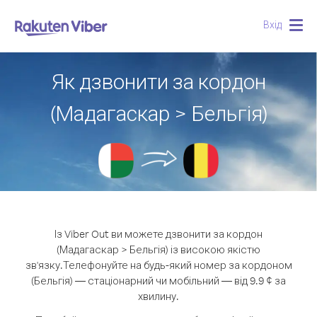
Вхід
Togg
navig
Як дзвонити за кордон
(Мадагаскар > Бельгія)
Із Viber Out ви можете дзвонити за кордон
(Мадагаскар > Бельгія) із високою якістю
зв'язку.
Телефонуйте на будь-який номер за кордоном
(Бельгія) — стаціонарний чи мобільний — від 9.9 ¢ за
хвилину.