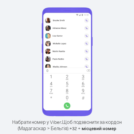
Набрати номер у Viber.
Щоб подзвонити за кордон
(Мадагаскар > Бельгія):
+
+
32
місцевий номер