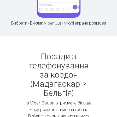
Вибрати «Виклик Viber Out» угорі екрана розмови
Поради з
телефонування
за кордон
(Мадагаскар >
Бельгія)
Із Viber Out ви отримуєте більше
часу розмов за менші гроші.
Виберіть один з наших гнучких