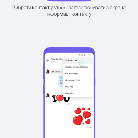
Вибрати контакт у Viber і зателефонувати з екрана
інформації контакту