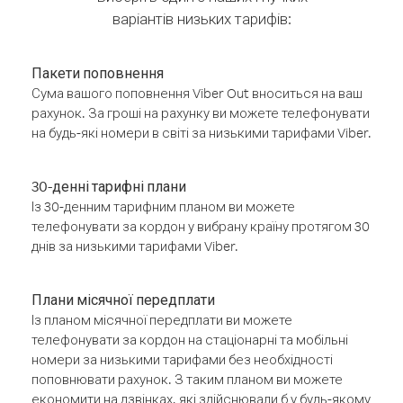
варіантів низьких тарифів:
Пакети поповнення
Сума вашого поповнення Viber Out вноситься на ваш
рахунок. За гроші на рахунку ви можете телефонувати
на будь-які номери в світі за низькими тарифами Viber.
30-денні тарифні плани
Із 30-денним тарифним планом ви можете
телефонувати за кордон у вибрану країну протягом 30
днів за низькими тарифами Viber.
Плани місячної передплати
Із планом місячної передплати ви можете
телефонувати за кордон на стаціонарні та мобільні
номери за низькими тарифами без необхідності
поповнювати рахунок. З таким планом ви можете
економити на дзвінках, які здійснювали б у будь-якому