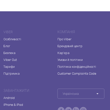
VIBER
КОМПАНІЯ
Особливості
Про Viber
Блог
Брендовий центр
Безпека
Кар'єра
Viber Out
Умови й політики
Тарифи
Політика конфіденційності
Підтримка
Customer Complaints Code
ЗАВАНТАЖИТИ
Українська
Android
iPhone & iPad