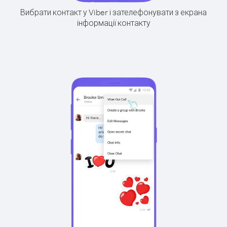
Вибрати контакт у Viber і зателефонувати з екрана
інформації контакту