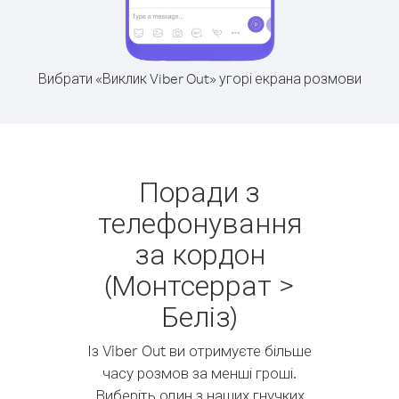
Вибрати «Виклик Viber Out» угорі екрана розмови
Поради з
телефонування
за кордон
(Монтсеррат >
Беліз)
Із Viber Out ви отримуєте більше
часу розмов за менші гроші.
Виберіть один з наших гнучких