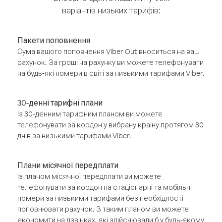
варіантів низьких тарифів:
Пакети поповнення
Сума вашого поповнення Viber Out вноситься на ваш
рахунок. За гроші на рахунку ви можете телефонувати
на будь-які номери в світі за низькими тарифами Viber.
30-денні тарифні плани
Із 30-денним тарифним планом ви можете
телефонувати за кордон у вибрану країну протягом 30
днів за низькими тарифами Viber.
Плани місячної передплати
Із планом місячної передплати ви можете
телефонувати за кордон на стаціонарні та мобільні
номери за низькими тарифами без необхідності
поповнювати рахунок. З таким планом ви можете
економити на дзвінках, які здійснювали б у будь-якому