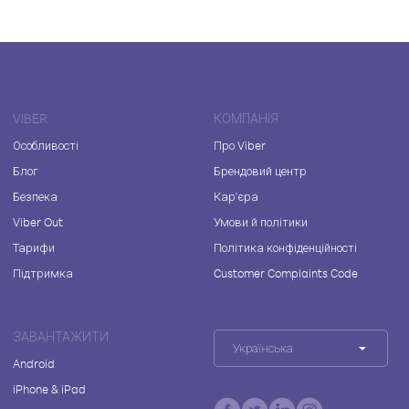
VIBER
КОМПАНІЯ
Особливості
Про Viber
Блог
Брендовий центр
Безпека
Кар'єра
Viber Out
Умови й політики
Тарифи
Політика конфіденційності
Підтримка
Customer Complaints Code
ЗАВАНТАЖИТИ
Українська
Android
iPhone & iPad