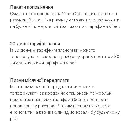
Пакети поповнення
Сума вашого поповнення Viber Out вноситься на ваш
рахунок. За гроші на рахунку ви можете телефонувати
на будь-які номери в світі за низькими тарифами Viber.
30-денні тарифні плани
Із 30-денним тарифним планом ви можете
телефонувати за кордон у вибрану країну протягом 30
днів за низькими тарифами Viber.
Плани місячної передплати
Із планом місячної передплати ви можете
телефонувати за кордон на стаціонарні та мобільні
номери за низькими тарифами без необхідності
поповнювати рахунок. З таким планом ви можете
економити на дзвінках, які здійснювали б у будь-якому
разі