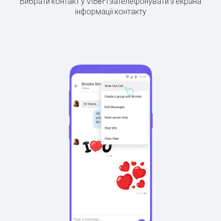
Вибрати контакт у Viber і зателефонувати з екрана
інформації контакту