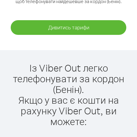
щоб телефонувати найдешевше за кордон (Бенін).
Дивитись тарифи
Із Viber Out легко
телефонувати за кордон
(Бенін).
Якщо у вас є кошти на
рахунку Viber Out, ви
можете: