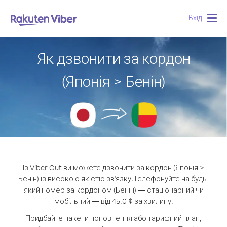
Вхід
Togg
navig
Як дзвонити за кордон
(Японія > Бенін)
Із Viber Out ви можете дзвонити за кордон (Японія >
Бенін) із високою якістю зв'язку.
Телефонуйте на будь-
який номер за кордоном (Бенін) — стаціонарний чи
мобільний — від 45.0 ¢ за хвилину.
Придбайте пакети поповнення або тарифний план,