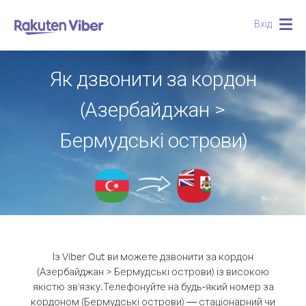
Вхід
Togg
navig
Як дзвонити за кордон
(Азербайджан >
Бермудські острови)
Із Viber Out ви можете дзвонити за кордон
(Азербайджан > Бермудські острови) із високою
якістю зв'язку.
Телефонуйте на будь-який номер за
кордоном (Бермудські острови) — стаціонарний чи