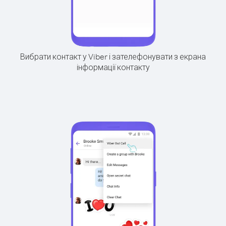
Вибрати контакт у Viber і зателефонувати з екрана
інформації контакту