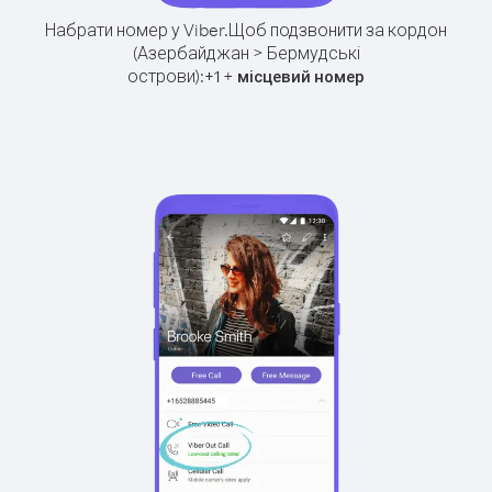
Набрати номер у Viber.
Щоб подзвонити за кордон
(Азербайджан > Бермудські
острови):
+
+
1
місцевий номер