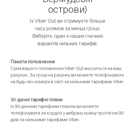
острови)
Із Viber Out ви отримуєте більше
часу розмов за менші гроші.
Виберіть один з наших гнучких
варіантів низьких тарифів:
Пакети поповнення
Сума вашого поповнення Viber Out вноситься на ваш
рахунок. За гроші на рахунку ви можете телефонувати
на будь-які номери в світі за низькими тарифами Viber.
30-денні тарифні плани
Із 30-денним тарифним планом ви можете
телефонувати за кордон у вибрану країну протягом 30
днів за низькими тарифами Viber.