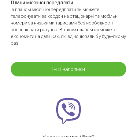
Плани місячної передплати
Із планом місячної передплати ви можете
телефонувати за кордон на стаціонарні та мобільні
номери за низькими тарифами без необхідності
поповнювати рахунок. З таким планом ви можете
економити на дзвінках, які здійснювали б у будь-якому
разі
Інші напрямки
У вас ще немає Viber?