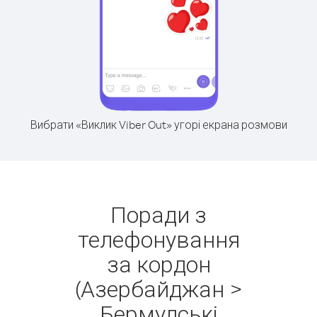
Вибрати «Виклик Viber Out» угорі екрана розмови
Поради з
телефонування
за кордон
(Азербайджан >
Бермудські