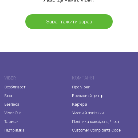
Завантажити зараз
VIBER
КОМПАНІЯ
Особливості
Про Viber
Блог
Брендовий центр
Безпека
Кар'єра
Viber Out
Умови й політики
Тарифи
Політика конфіденційності
Підтримка
Customer Complaints Code