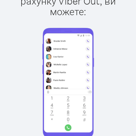
рахунку Viber Out, ви
можете: