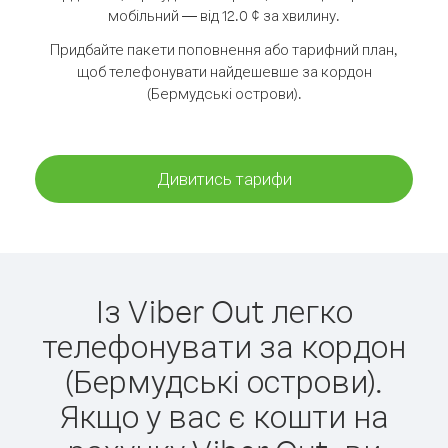
мобільний — від 12.0 ¢ за хвилину.
Придбайте пакети поповнення або тарифний план,
щоб телефонувати найдешевше за кордон
(Бермудські острови).
Дивитись тарифи
Із Viber Out легко
телефонувати за кордон
(Бермудські острови).
Якщо у вас є кошти на