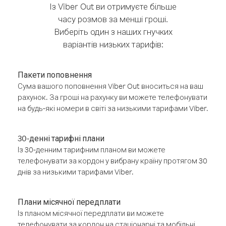
Із Viber Out ви отримуєте більше
часу розмов за менші гроші.
Виберіть один з наших гнучких
варіантів низьких тарифів:
Пакети поповнення
Сума вашого поповнення Viber Out вноситься на ваш
рахунок. За гроші на рахунку ви можете телефонувати
на будь-які номери в світі за низькими тарифами Viber.
30-денні тарифні плани
Із 30-денним тарифним планом ви можете
телефонувати за кордон у вибрану країну протягом 30
днів за низькими тарифами Viber.
Плани місячної передплати
Із планом місячної передплати ви можете
телефонувати за кордон на стаціонарні та мобільні