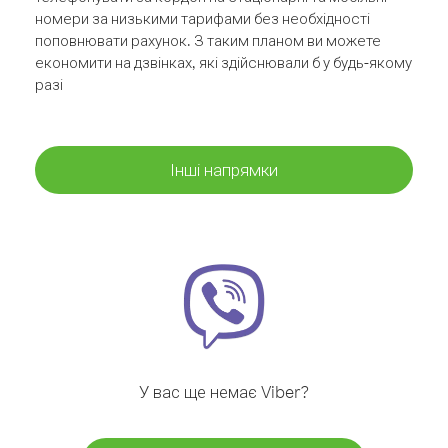
номери за низькими тарифами без необхідності
поповнювати рахунок. З таким планом ви можете
економити на дзвінках, які здійснювали б у будь-якому
разі
Інші напрямки
У вас ще немає Viber?