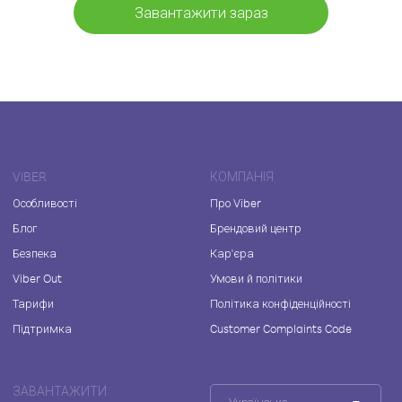
Завантажити зараз
VIBER
КОМПАНІЯ
Особливості
Про Viber
Блог
Брендовий центр
Безпека
Кар'єра
Viber Out
Умови й політики
Тарифи
Політика конфіденційності
Підтримка
Customer Complaints Code
ЗАВАНТАЖИТИ