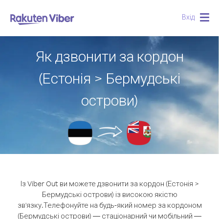
Вхід
Togg
navig
Як дзвонити за кордон
(Естонія > Бермудські
острови)
Із Viber Out ви можете дзвонити за кордон (Естонія >
Бермудські острови) із високою якістю
зв'язку.
Телефонуйте на будь-який номер за кордоном
(Бермудські острови) — стаціонарний чи мобільний —