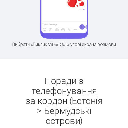
Вибрати «Виклик Viber Out» угорі екрана розмови
Поради з
телефонування
за кордон (Естонія
> Бермудські
острови)