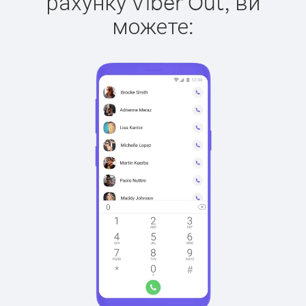
рахунку Viber Out, ви
можете: