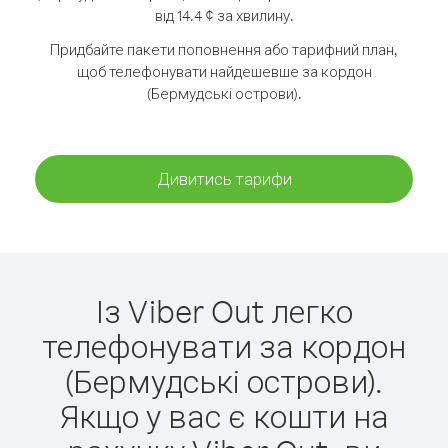
від 14.4 ¢ за хвилину.
Придбайте пакети поповнення або тарифний план,
щоб телефонувати найдешевше за кордон
(Бермудські острови).
Дивитись тарифи
Із Viber Out легко
телефонувати за кордон
(Бермудські острови).
Якщо у вас є кошти на