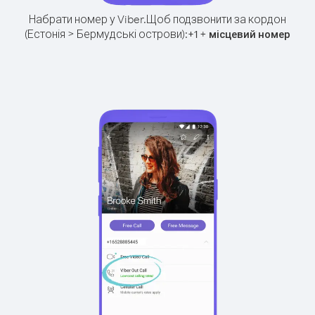
Набрати номер у Viber.
Щоб подзвонити за кордон
(Естонія > Бермудські острови):
+
+
1
місцевий номер