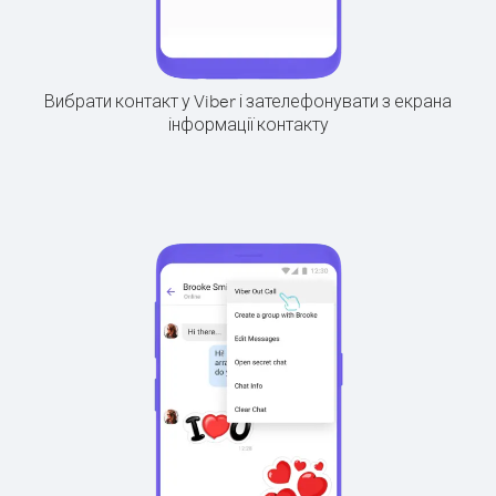
Вибрати контакт у Viber і зателефонувати з екрана
інформації контакту