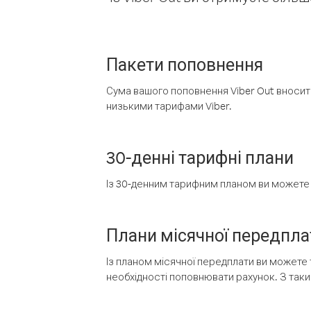
Пакети поповнення
Сума вашого поповнення Viber Out вносить
низькими тарифами Viber.
30-денні тарифні плани
Із 30-денним тарифним планом ви можете т
Плани місячної передпла
Із планом місячної передплати ви можете 
необхідності поповнювати рахунок. З таки