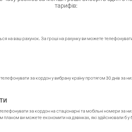
тарифів:
ся на ваш рахунок. За гроші на рахунку ви можете телефонувати н
елефонувати за кордон у вибрану країну протягом 30 днів за н
ти
телефонувати за кордон на стаціонарні та мобільні номери за 
м планом ви можете економити на дзвінках, які здійснювали б у 