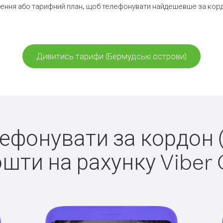
ення або тарифний план, щоб телефонувати найдешевше за корд
Дивитись тарифи (Бермудські острови)
елефонувати за кордон 
ошти на рахунку Viber 