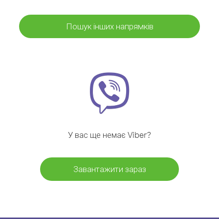
Пошук інших напрямків
У вас ще немає Viber?
Завантажити зараз