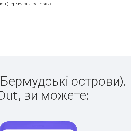
он (Бермудські острови).
(Бермудські острови).
Out, ви можете: