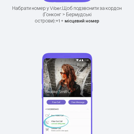
Набрати номер у Viber.
Щоб подзвонити за кордон
(Гонконг > Бермудські
острови):
+
+
1
місцевий номер