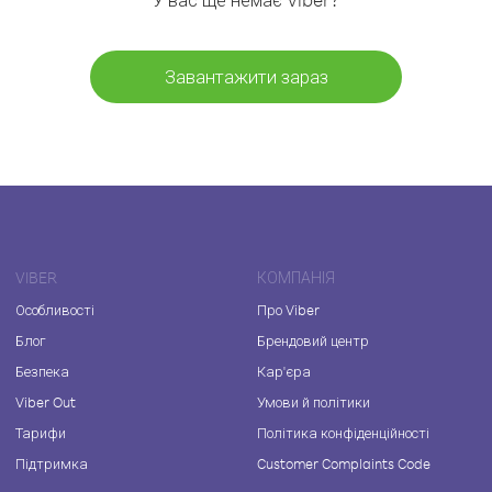
Завантажити зараз
VIBER
КОМПАНІЯ
Особливості
Про Viber
Блог
Брендовий центр
Безпека
Кар'єра
Viber Out
Умови й політики
Тарифи
Політика конфіденційності
Підтримка
Customer Complaints Code