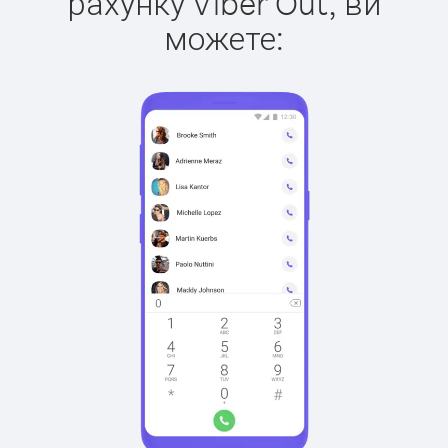
рахунку Viber Out, ви
можете: