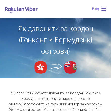
Вхід
Togg
navig
Як дзвонити за кордон
(Гонконг > Бермудські
острови)
Із Viber Out ви можете дзвонити за кордон (Гонконг >
Бермудські острови) із високою якістю
зв'язку.
Телефонуйте на будь-який номер за кордоном
(Бермудські острови) — стаціонарний чи мобільний —