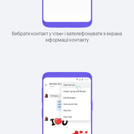
Вибрати контакт у Viber і зателефонувати з екрана
інформації контакту