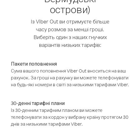
острови)
Із Viber Out ви отримуєте більше
часу розмов за менші гроші.
Виберіть один з наших гнучких
варіантів низьких тарифів:
Пакети поповнення
Сума вашого поповнення Viber Out вноситься на ваш
рахунок. За гроші на рахунку ви можете телефонувати
на будь-які номери в світі за низькими тарифами Viber.
30-денні тарифні плани
Із 30-денним тарифним планом ви можете
телефонувати за кордон у вибрану країну протягом 30
днів за низькими тарифами Viber.