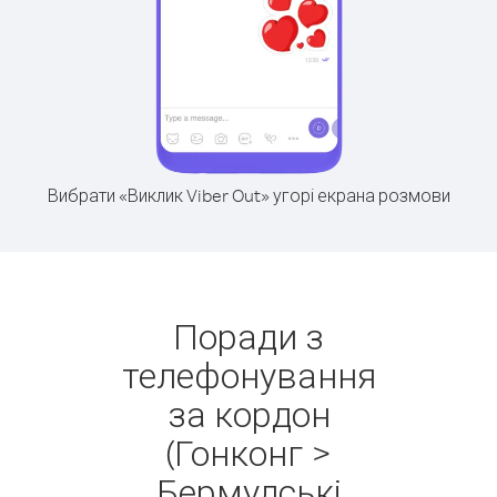
Вибрати «Виклик Viber Out» угорі екрана розмови
Поради з
телефонування
за кордон
(Гонконг >
Бермудські