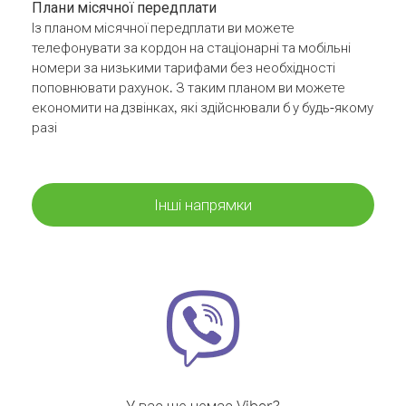
Плани місячної передплати
Із планом місячної передплати ви можете
телефонувати за кордон на стаціонарні та мобільні
номери за низькими тарифами без необхідності
поповнювати рахунок. З таким планом ви можете
економити на дзвінках, які здійснювали б у будь-якому
разі
Інші напрямки
У вас ще немає Viber?