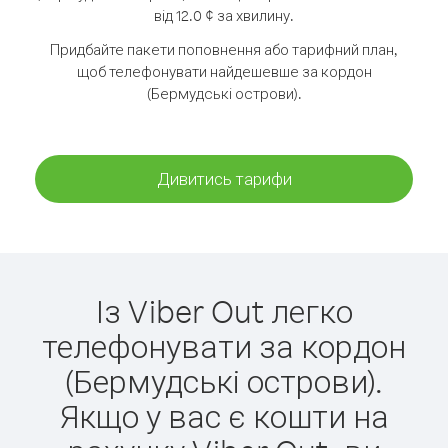
від 12.0 ¢ за хвилину.
Придбайте пакети поповнення або тарифний план,
щоб телефонувати найдешевше за кордон
(Бермудські острови).
Дивитись тарифи
Із Viber Out легко
телефонувати за кордон
(Бермудські острови).
Якщо у вас є кошти на