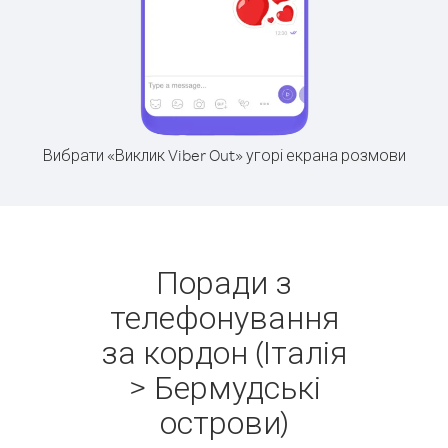
Вибрати «Виклик Viber Out» угорі екрана розмови
Поради з
телефонування
за кордон (Італія
> Бермудські
острови)