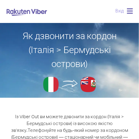
Вхід
Togg
navig
Як дзвонити за кордон
(Італія > Бермудські
острови)
Із Viber Out ви можете дзвонити за кордон (Італія >
Бермудські острови) із високою якістю
зв'язку.
Телефонуйте на будь-який номер за кордоном
(Бермудські острови) — стаціонарний чи мобільний —