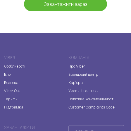
Завантажити зараз
VIBER
КОМПАНІЯ
Особливості
Про Viber
Блог
Брендовий центр
Безпека
Кар'єра
Viber Out
Умови й політики
Тарифи
Політика конфіденційності
Підтримка
Customer Complaints Code
ЗАВАНТАЖИТИ