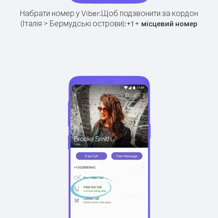
Набрати номер у Viber.
Щоб подзвонити за кордон
(Італія > Бермудські острови):
+
+
1
місцевий номер