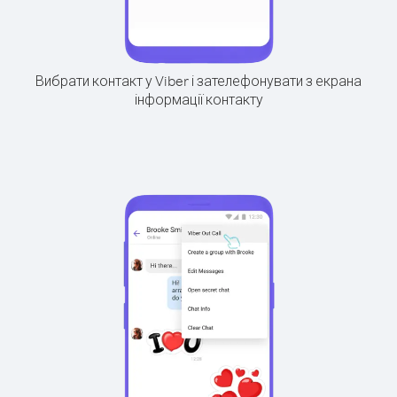
Вибрати контакт у Viber і зателефонувати з екрана
інформації контакту