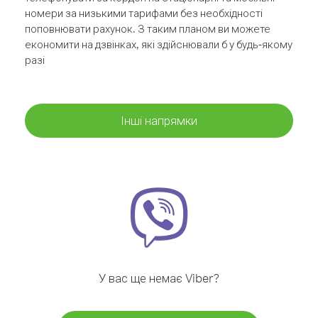
номери за низькими тарифами без необхідності
поповнювати рахунок. З таким планом ви можете
економити на дзвінках, які здійснювали б у будь-якому
разі
Інші напрямки
У вас ще немає Viber?