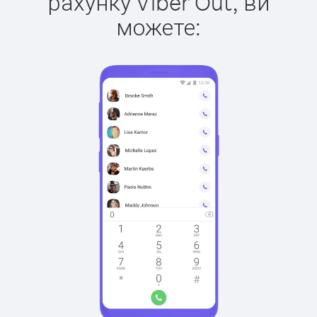
рахунку Viber Out, ви
можете: