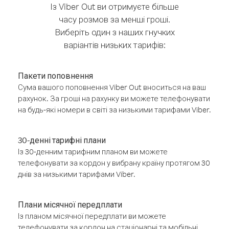
Із Viber Out ви отримуєте більше
часу розмов за менші гроші.
Виберіть один з наших гнучких
варіантів низьких тарифів:
Пакети поповнення
Сума вашого поповнення Viber Out вноситься на ваш
рахунок. За гроші на рахунку ви можете телефонувати
на будь-які номери в світі за низькими тарифами Viber.
30-денні тарифні плани
Із 30-денним тарифним планом ви можете
телефонувати за кордон у вибрану країну протягом 30
днів за низькими тарифами Viber.
Плани місячної передплати
Із планом місячної передплати ви можете
телефонувати за кордон на стаціонарні та мобільні