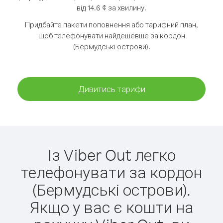
від 14.6 ¢ за хвилину.
Придбайте пакети поповнення або тарифний план,
щоб телефонувати найдешевше за кордон
(Бермудські острови).
Дивитись тарифи
Із Viber Out легко
телефонувати за кордон
(Бермудські острови).
Якщо у вас є кошти на