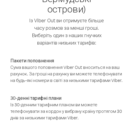
острови)
Із Viber Out ви отримуєте більше
часу розмов за менші гроші.
Виберіть один з наших гнучких
варіантів низьких тарифів:
Пакети поповнення
Сума вашого поповнення Viber Out вноситься на ваш
рахунок. За гроші на рахунку ви можете телефонувати
на будь-які номери в світі за низькими тарифами Viber.
30-денні тарифні плани
Із 30-денним тарифним планом ви можете
телефонувати за кордон у вибрану країну протягом 30
днів за низькими тарифами Viber.