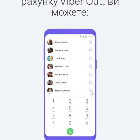
рахунку Viber Out, ви
можете: