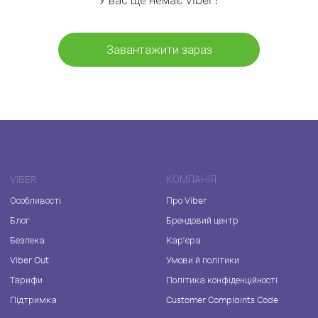
Завантажити зараз
VIBER
КОМПАНІЯ
Особливості
Про Viber
Блог
Брендовий центр
Безпека
Кар'єра
Viber Out
Умови й політики
Тарифи
Політика конфіденційності
Підтримка
Customer Complaints Code