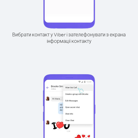
Вибрати контакт у Viber і зателефонувати з екрана
інформації контакту