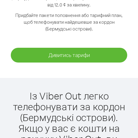
від 12.0 ¢ за хвилину.
Придбайте пакети поповнення або тарифний план,
щоб телефонувати найдешевше за кордон
(Бермудські острови).
Дивитись тарифи
Із Viber Out легко
телефонувати за кордон
(Бермудські острови).
Якщо у вас є кошти на