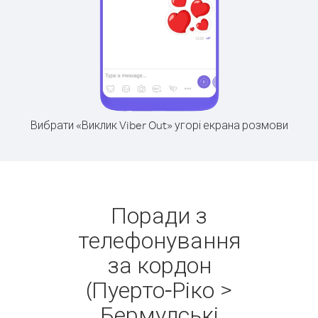
Вибрати «Виклик Viber Out» угорі екрана розмови
Поради з
телефонування
за кордон
(Пуерто-Ріко >
Бермудські