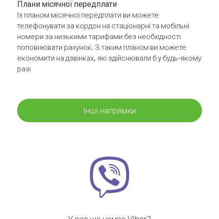
Плани місячної передплати
Із планом місячної передплати ви можете
телефонувати за кордон на стаціонарні та мобільні
номери за низькими тарифами без необхідності
поповнювати рахунок. З таким планом ви можете
економити на дзвінках, які здійснювали б у будь-якому
разі
Інші напрямки
У вас ще немає Viber?