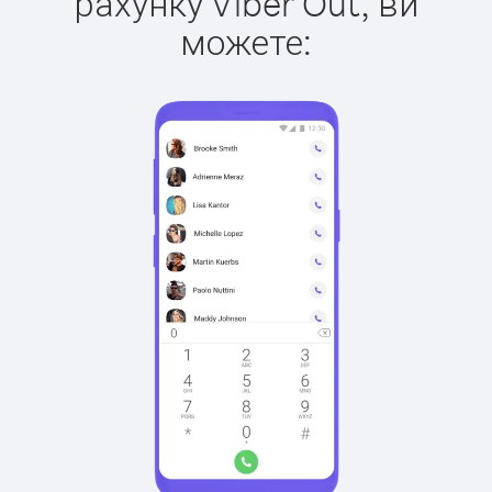
рахунку Viber Out, ви
можете: