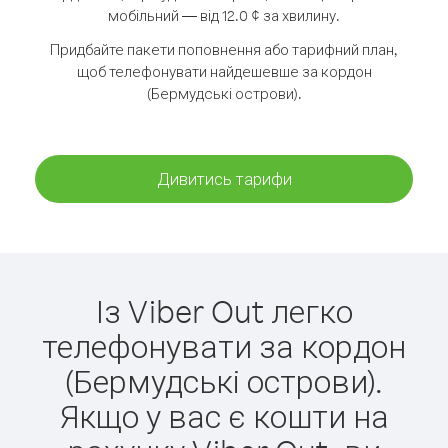
мобільний — від 12.0 ¢ за хвилину.
Придбайте пакети поповнення або тарифний план,
щоб телефонувати найдешевше за кордон
(Бермудські острови).
Дивитись тарифи
Із Viber Out легко
телефонувати за кордон
(Бермудські острови).
Якщо у вас є кошти на