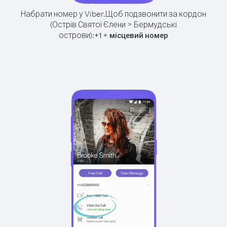
Набрати номер у Viber.
Щоб подзвонити за кордон
(Острів Святої Єлени > Бермудські
острови):
+
+
1
місцевий номер