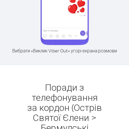
Вибрати «Виклик Viber Out» угорі екрана розмови
Поради з
телефонування
за кордон (Острів
Святої Єлени >
Бермудські