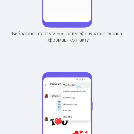
Вибрати контакт у Viber і зателефонувати з екрана
інформації контакту