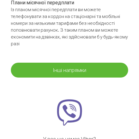
Плани місячної передплати
Із планом місячної передплати ви можете
телефонувати за кордон на стаціонарні та мобільні
номери за низькими тарифами без необхідності
поповнювати рахунок. З таким планом ви можете
економити на дзвінках, які здійснювали б у будь-якому
разі
Інші напрямки
У вас ще немає Viber?