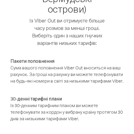
острови)
Із Viber Out ви отримуєте більше
часу розмов за менші гроші.
Виберіть один з наших гнучких
варіантів низьких тарифів:
Пакети поповнення
Сума вашого поповнення Viber Out вноситься на ваш
рахунок. За гроші на рахунку ви можете телефонувати
на будь-які номери в світі за низькими тарифами Viber.
30-денні тарифні плани
Із 30-денним тарифним планом ви можете
телефонувати за кордон у вибрану країну протягом 30
днів за низькими тарифами Viber.