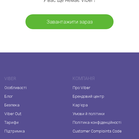
Завантажити зараз
VIBER
КОМПАНІЯ
Особливості
Про Viber
Блог
Брендовий центр
Безпека
Кар'єра
Viber Out
Умови й політики
Тарифи
Політика конфіденційності
Підтримка
Customer Complaints Code