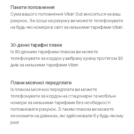
Пакети поповнення
Сума вашого поповнення Viber Out вноситься на ваш
рахунок. За гроші на рахунку ви можете телефонувати
на будь-які номери в світі за низькими тарифами Viber.
30-денні тарифні плани
Із 30-денним тарифним планом ви можете
телефонувати за кордон у вибрану країну протягом 30
днів за низькими тарифами Viber.
Плани місячної передплати
Із планом місячної передплати ви можете
телефонувати за кордон на стаціонарні та мобільні
номери за низькими тарифами без необхідності
поповнювати рахунок. З таким планом ви можете
економити на дзвінках, які здійснювали б у будь-якому
разі