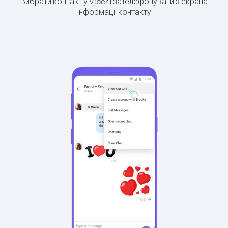
Вибрати контакт у Viber і зателефонувати з екрана
інформації контакту