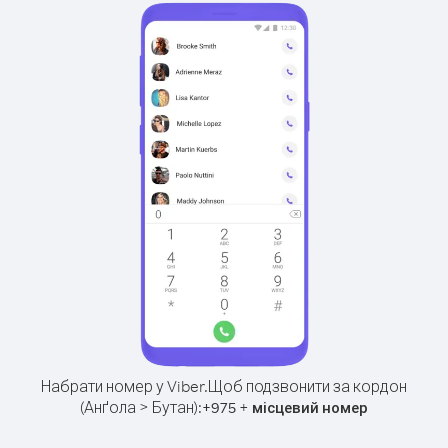
Набрати номер у Viber.
Щоб подзвонити за кордон
(Анґола > Бутан):
+
+
975
місцевий номер