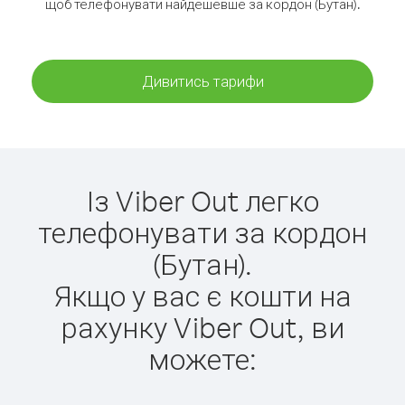
щоб телефонувати найдешевше за кордон (Бутан).
Дивитись тарифи
Із Viber Out легко
телефонувати за кордон
(Бутан).
Якщо у вас є кошти на
рахунку Viber Out, ви
можете: