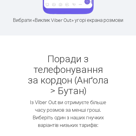
Вибрати «Виклик Viber Out» угорі екрана розмови
Поради з
телефонування
за кордон (Анґола
> Бутан)
Із Viber Out ви отримуєте більше
часу розмов за менші гроші.
Виберіть один з наших гнучких
варіантів низьких тарифів: