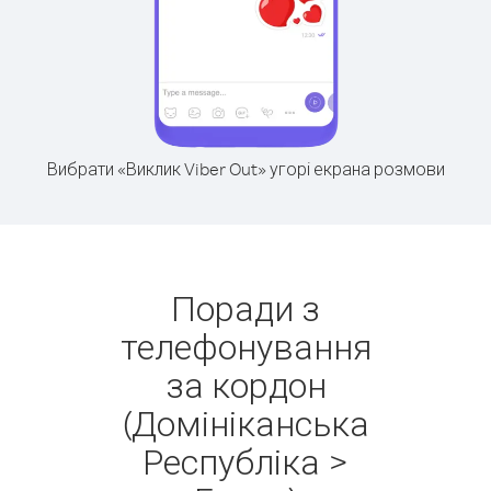
Вибрати «Виклик Viber Out» угорі екрана розмови
Поради з
телефонування
за кордон
(Домініканська
Республіка >