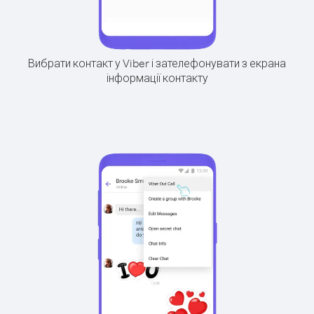
Вибрати контакт у Viber і зателефонувати з екрана
інформації контакту