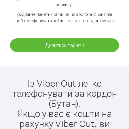
хвилину.
Придбайте пакети поповнення або тарифний план,
щоб телефонувати найдешевше за кордон (Бутан).
Дивитись тарифи
Із Viber Out легко
телефонувати за кордон
(Бутан).
Якщо у вас є кошти на
рахунку Viber Out, ви