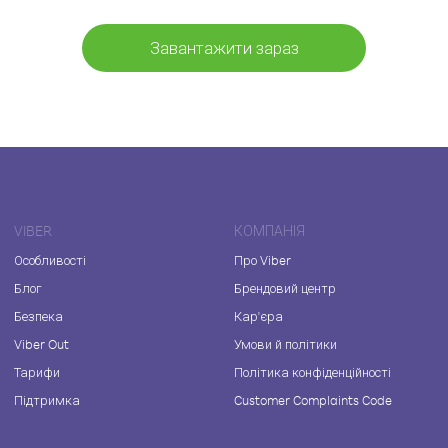
Завантажити зараз
VIBER
КОМПАНІЯ
Особливості
Про Viber
Блог
Брендовий центр
Безпека
Кар'єра
Viber Out
Умови й політики
Тарифи
Політика конфіденційності
Підтримка
Customer Complaints Code