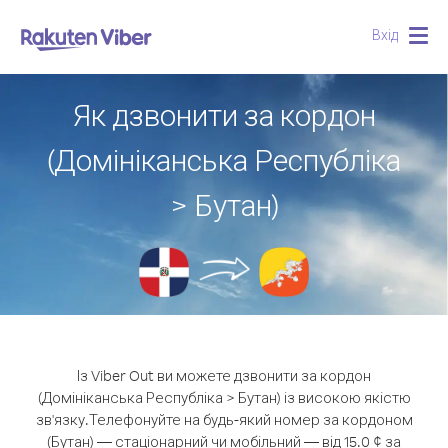
Вхід
Togg
navig
Як дзвонити за кордон
(Домініканська Республіка
> Бутан)
Із Viber Out ви можете дзвонити за кордон
(Домініканська Республіка > Бутан) із високою якістю
зв'язку.
Телефонуйте на будь-який номер за кордоном
(Бутан) — стаціонарний чи мобільний — від 15.0 ¢ за