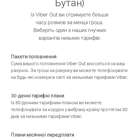
Бутан)
Із Viber Out ви отримуєте більше
часу розмов за менші гроші.
Виберіть один з наших гнучких
варіантів низьких тарифів:
Пакети поповнення
Сума вашого поповнення Viber Out вноситься на ваш
рахунок. За гроші на рахунку ви можете телефонувати
на будь-які номери в світі за низькими тарифами Viber.
30-денні тарифні плани
Із 30-денним тарифним планом ви можете
телефонувати за кордон у вибрану країну протягом 30
днів за низькими тарифами Viber.
Плани місячної передплати