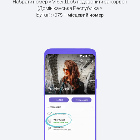
Набрати номер у Viber.
Щоб подзвонити за кордон
(Домініканська Республіка >
Бутан):
+
+
975
місцевий номер