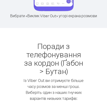
Вибрати «Виклик Viber Out» угорі екрана розмови
Поради з
телефонування
за кордон (Ґабон
> Бутан)
Із Viber Out ви отримуєте більше
часу розмов за менші гроші.
Виберіть один з наших гнучких
варіантів низьких тарифів: