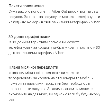
Пакети поповнення
Сума вашого поповнення Viber Out вноситься на ваш
рахунок. За гроші на рахунку ви можете телефонувати
на будь-які номери в світі за низькими тарифами Viber.
30-денні тарифні плани
Із 30-денним тарифним планом ви можете
телефонувати за кордон у вибрану країну протягом 30
днів за низькими тарифами Viber.
Плани місячної передплати
Із планом місячної передплати ви можете
телефонувати за кордон на стаціонарні та мобільні
номери за низькими тарифами без необхідності
поповнювати рахунок. З таким планом ви можете
економити на дзвінках, які здійснювали б у будь-якому
разі