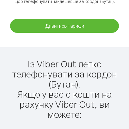
щоб телефонувати найдешевше за кордон (Бутан).
Дивитись тарифи
Із Viber Out легко
телефонувати за кордон
(Бутан).
Якщо у вас є кошти на
рахунку Viber Out, ви
можете: