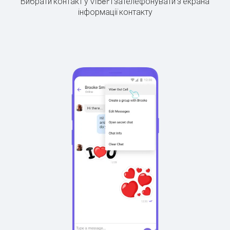
Вибрати контакт у Viber і зателефонувати з екрана
інформації контакту