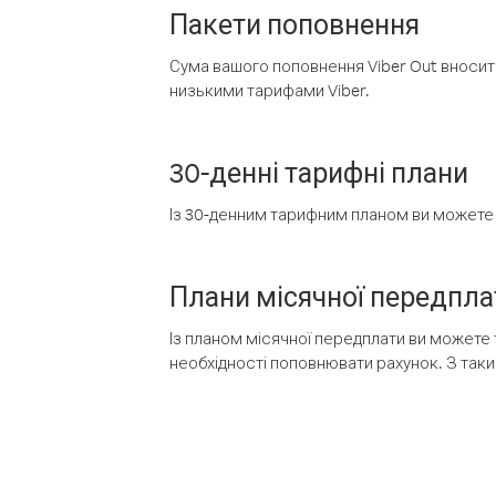
Пакети поповнення
Сума вашого поповнення Viber Out вносить
низькими тарифами Viber.
30-денні тарифні плани
Із 30-денним тарифним планом ви можете т
Плани місячної передпла
Із планом місячної передплати ви можете 
необхідності поповнювати рахунок. З таки