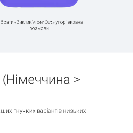
брати «Виклик Viber Out» угорі екрана
розмови
 (Німеччина >
наших гнучких варіантів низьких