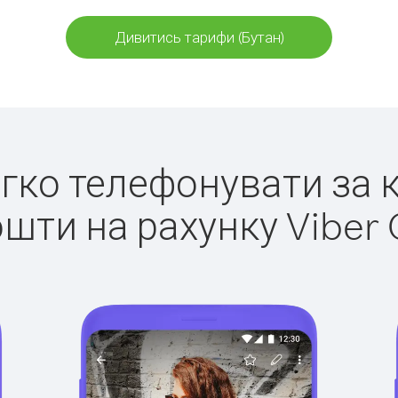
Дивитись тарифи (Бутан)
егко телефонувати за 
ошти на рахунку Viber 