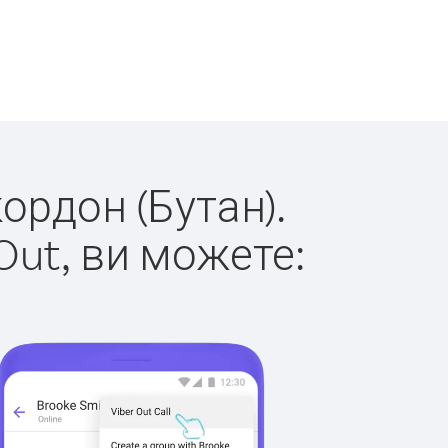
кордон (Бутан).
Out, ви можете: