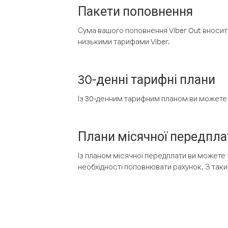
Пакети поповнення
Сума вашого поповнення Viber Out вносить
низькими тарифами Viber.
30-денні тарифні плани
Із 30-денним тарифним планом ви можете т
Плани місячної передпла
Із планом місячної передплати ви можете 
необхідності поповнювати рахунок. З таки