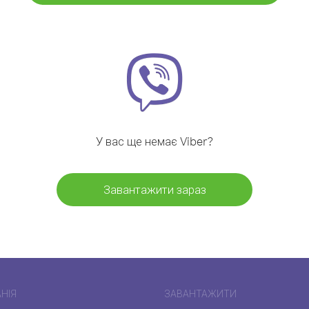
У вас ще немає Viber?
Завантажити зараз
НІЯ
ЗАВАНТАЖИТИ