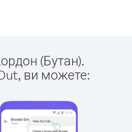
кордон (Бутан).
Out, ви можете: