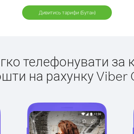
Дивитись тарифи (Бутан)
егко телефонувати за 
ошти на рахунку Viber 