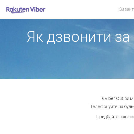
Завант
Як дзвонити за 
Із Viber Out ви 
Телефонуйте на будь-
Придбайте пакети