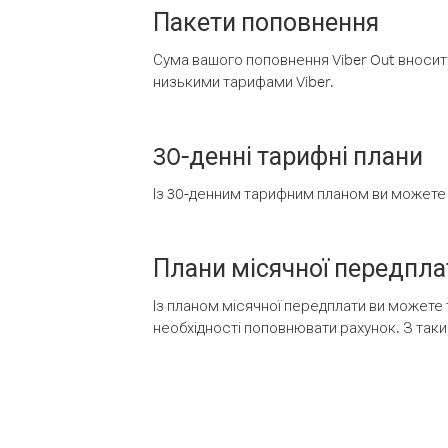
Пакети поповнення
Сума вашого поповнення Viber Out вносить
низькими тарифами Viber.
30-денні тарифні плани
Із 30-денним тарифним планом ви можете т
Плани місячної передпла
Із планом місячної передплати ви можете 
необхідності поповнювати рахунок. З таки