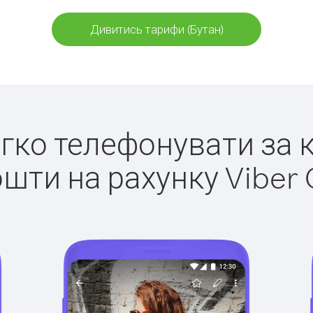
Дивитись тарифи (Бутан)
егко телефонувати за 
ошти на рахунку Viber 