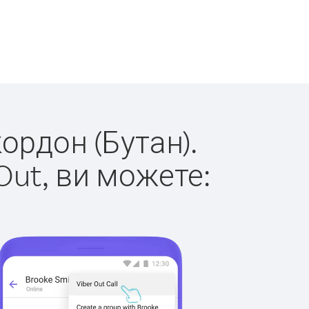
кордон (Бутан).
Out, ви можете: