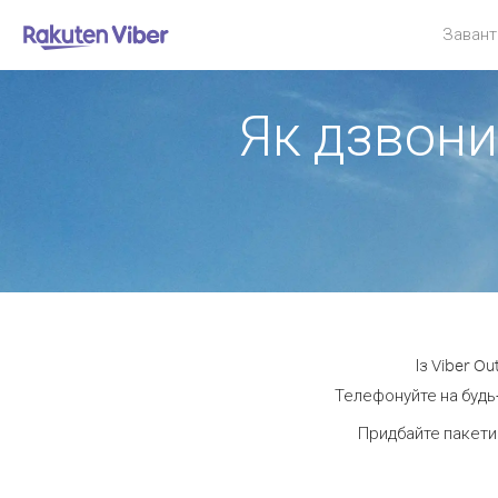
Завант
Як дзвони
Із Viber O
Телефонуйте на будь-
Придбайте пакети