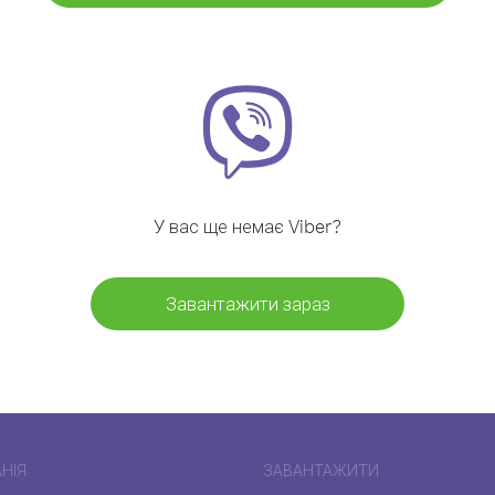
У вас ще немає Viber?
Завантажити зараз
НІЯ
ЗАВАНТАЖИТИ