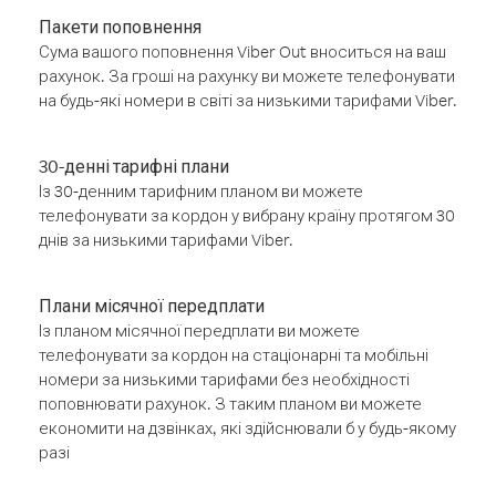
Пакети поповнення
Сума вашого поповнення Viber Out вноситься на ваш
рахунок. За гроші на рахунку ви можете телефонувати
на будь-які номери в світі за низькими тарифами Viber.
30-денні тарифні плани
Із 30-денним тарифним планом ви можете
телефонувати за кордон у вибрану країну протягом 30
днів за низькими тарифами Viber.
Плани місячної передплати
Із планом місячної передплати ви можете
телефонувати за кордон на стаціонарні та мобільні
номери за низькими тарифами без необхідності
поповнювати рахунок. З таким планом ви можете
економити на дзвінках, які здійснювали б у будь-якому
разі