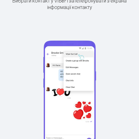
Вибрати контакт у Viber і зателефонувати з екрана
інформації контакту