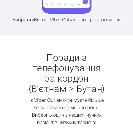
Вибрати «Виклик Viber Out» угорі екрана розмови
Поради з
телефонування
за кордон
(В'єтнам > Бутан)
Із Viber Out ви отримуєте більше
часу розмов за менші гроші.
Виберіть один з наших гнучких
варіантів низьких тарифів: