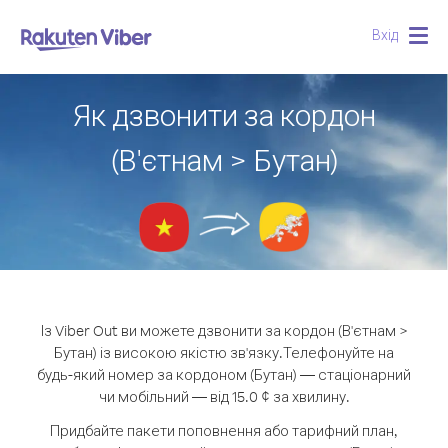
Вхід
Togg
navig
Як дзвонити за кордон
(В'єтнам > Бутан)
Із Viber Out ви можете дзвонити за кордон (В'єтнам >
Бутан) із високою якістю зв'язку.
Телефонуйте на
будь-який номер за кордоном (Бутан) — стаціонарний
чи мобільний — від 15.0 ¢ за хвилину.
Придбайте пакети поповнення або тарифний план,