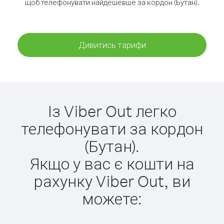
щоб телефонувати найдешевше за кордон (Бутан).
Дивитись тарифи
Із Viber Out легко
телефонувати за кордон
(Бутан).
Якщо у вас є кошти на
рахунку Viber Out, ви
можете: