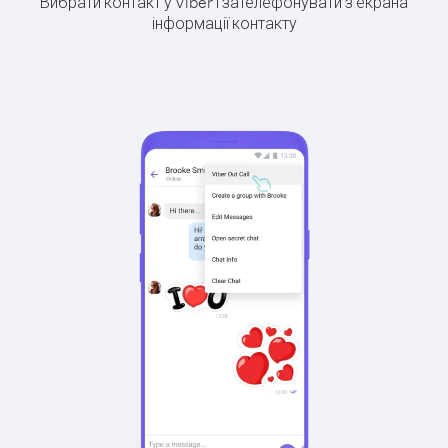
Вибрати контакт у Viber і зателефонувати з екрана
інформації контакту