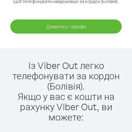
щоб телефонувати найдешевше за кордон (Болівія).
Дивитись тарифи
Із Viber Out легко
телефонувати за кордон
(Болівія).
Якщо у вас є кошти на
рахунку Viber Out, ви
можете: