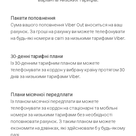
Пакети поповнення
Сума вашого поповнення Viber Out вноситься на ваш
рахунок. За гроші на рахунку ви можете телефонувати
на будь-які номери в світі за низькими тарифами Viber.
30-денні тарифні плани
Із 30-денним тарифним планом ви можете
телефонувати за кордон у вибрану країну протягом 30
днів за низькими тарифами Viber.
Плани місячної передплати
Із планом місячної передплати ви можете
телефонувати за кордон на стаціонарні та мобільні
номери за низькими тарифами без необхідності
поповнювати рахунок. З таким планом ви можете
економити на дзвінках, які здійснювали б у будь-якому
разі