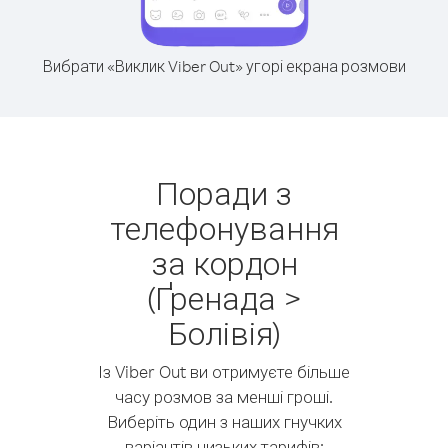
Вибрати «Виклик Viber Out» угорі екрана розмови
Поради з
телефонування
за кордон
(Ґренада >
Болівія)
Із Viber Out ви отримуєте більше
часу розмов за менші гроші.
Виберіть один з наших гнучких
варіантів низьких тарифів: