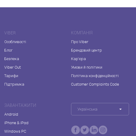
VIBER
КОМПАНІЯ
Особливості
Про Viber
Блог
Брендовий центр
Безпека
Кар'єра
Viber Out
Умови й політики
Тарифи
Політика конфіденційності
Підтримка
Customer Complaints Code
ЗАВАНТАЖИТИ
Українська
Android
iPhone & iPad
Windows PC