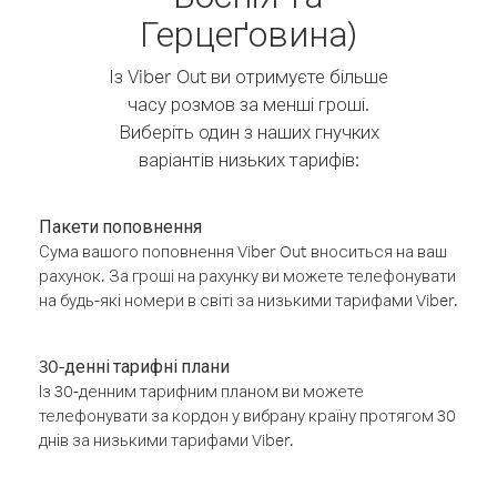
Герцеґовина)
Із Viber Out ви отримуєте більше
часу розмов за менші гроші.
Виберіть один з наших гнучких
варіантів низьких тарифів:
Пакети поповнення
Сума вашого поповнення Viber Out вноситься на ваш
рахунок. За гроші на рахунку ви можете телефонувати
на будь-які номери в світі за низькими тарифами Viber.
30-денні тарифні плани
Із 30-денним тарифним планом ви можете
телефонувати за кордон у вибрану країну протягом 30
днів за низькими тарифами Viber.