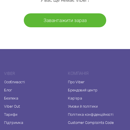
Завантажити зараз
VIBER
КОМПАНІЯ
Особливості
Про Viber
Блог
Брендовий центр
Безпека
Кар'єра
Viber Out
Умови й політики
Тарифи
Політика конфіденційності
Підтримка
Customer Complaints Code