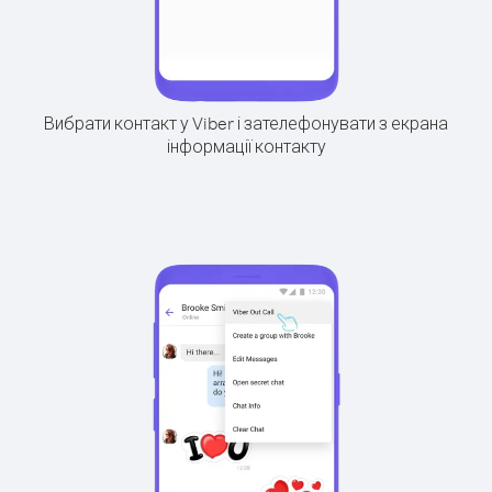
Вибрати контакт у Viber і зателефонувати з екрана
інформації контакту