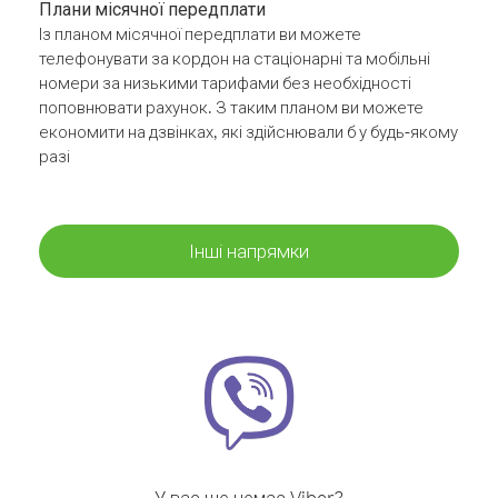
Плани місячної передплати
Із планом місячної передплати ви можете
телефонувати за кордон на стаціонарні та мобільні
номери за низькими тарифами без необхідності
поповнювати рахунок. З таким планом ви можете
економити на дзвінках, які здійснювали б у будь-якому
разі
Інші напрямки
У вас ще немає Viber?