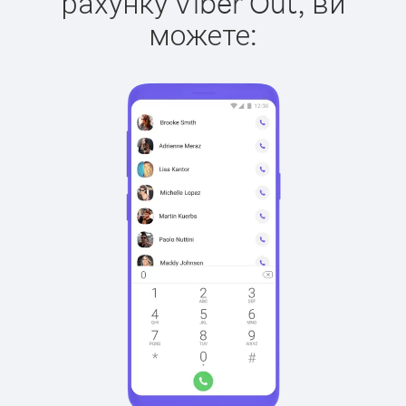
рахунку Viber Out, ви
можете: