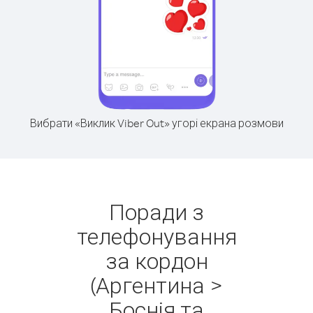
Вибрати «Виклик Viber Out» угорі екрана розмови
Поради з
телефонування
за кордон
(Аргентина >
Боснія та