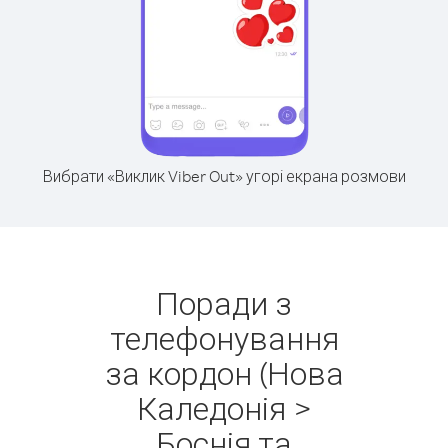
Вибрати «Виклик Viber Out» угорі екрана розмови
Поради з
телефонування
за кордон (Нова
Каледонія >
Боснія та