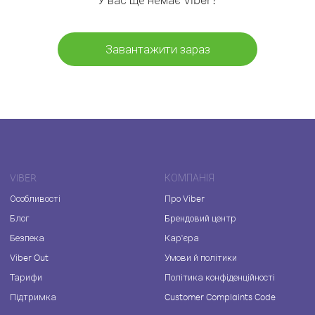
Завантажити зараз
VIBER
КОМПАНІЯ
Особливості
Про Viber
Блог
Брендовий центр
Безпека
Кар'єра
Viber Out
Умови й політики
Тарифи
Політика конфіденційності
Підтримка
Customer Complaints Code