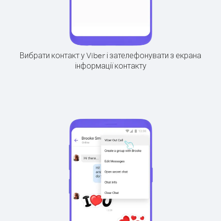
Вибрати контакт у Viber і зателефонувати з екрана
інформації контакту