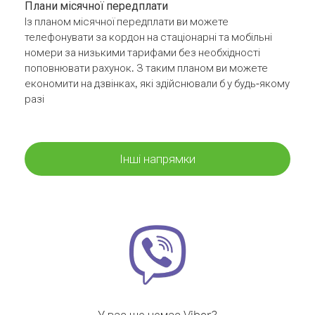
Плани місячної передплати
Із планом місячної передплати ви можете
телефонувати за кордон на стаціонарні та мобільні
номери за низькими тарифами без необхідності
поповнювати рахунок. З таким планом ви можете
економити на дзвінках, які здійснювали б у будь-якому
разі
Інші напрямки
У вас ще немає Viber?