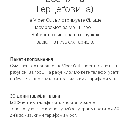
Герцеґовина)
Із Viber Out ви отримуєте більше
часу розмов за менші гроші.
Виберіть один з наших гнучких
варіантів низьких тарифів:
Пакети поповнення
Сума вашого поповнення Viber Out вноситься на ваш
рахунок. За гроші на рахунку ви можете телефонувати
на будь-які номери в світі за низькими тарифами Viber.
30-денні тарифні плани
Із 30-денним тарифним планом ви можете
телефонувати за кордон у вибрану країну протягом 30
днів за низькими тарифами Viber.