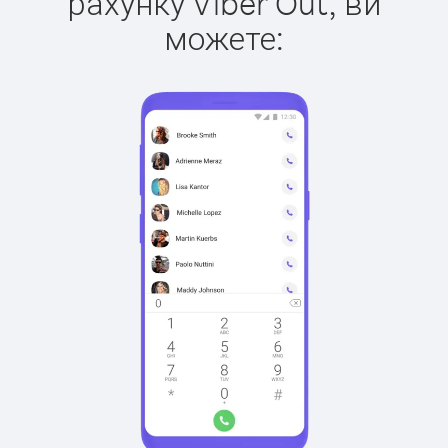
рахунку Viber Out, ви
можете: