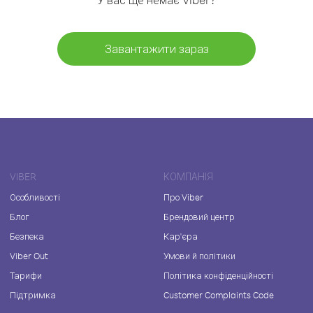
Завантажити зараз
VIBER
КОМПАНІЯ
Особливості
Про Viber
Блог
Брендовий центр
Безпека
Кар'єра
Viber Out
Умови й політики
Тарифи
Політика конфіденційності
Підтримка
Customer Complaints Code