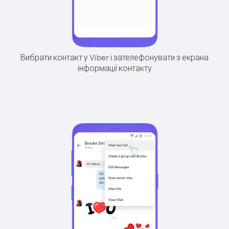
Вибрати контакт у Viber і зателефонувати з екрана
інформації контакту