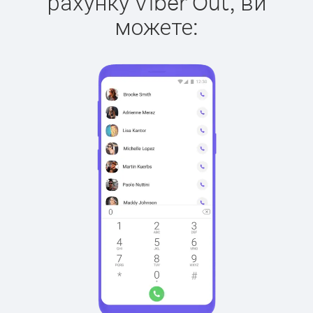
рахунку Viber Out, ви
можете: