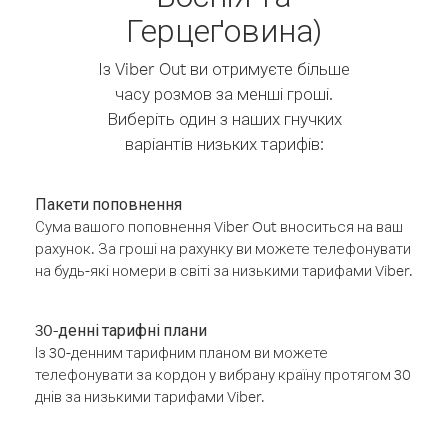
Герцеґовина)
Із Viber Out ви отримуєте більше
часу розмов за менші гроші.
Виберіть один з наших гнучких
варіантів низьких тарифів:
Пакети поповнення
Сума вашого поповнення Viber Out вноситься на ваш
рахунок. За гроші на рахунку ви можете телефонувати
на будь-які номери в світі за низькими тарифами Viber.
30-денні тарифні плани
Із 30-денним тарифним планом ви можете
телефонувати за кордон у вибрану країну протягом 30
днів за низькими тарифами Viber.