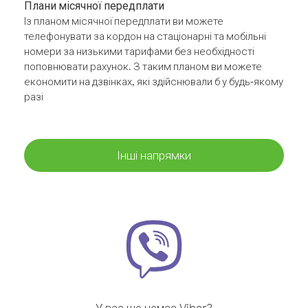
Плани місячної передплати
Із планом місячної передплати ви можете
телефонувати за кордон на стаціонарні та мобільні
номери за низькими тарифами без необхідності
поповнювати рахунок. З таким планом ви можете
економити на дзвінках, які здійснювали б у будь-якому
разі
Інші напрямки
У вас ще немає Viber?