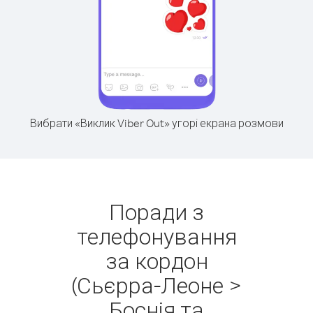
Вибрати «Виклик Viber Out» угорі екрана розмови
Поради з
телефонування
за кордон
(Сьєрра-Леоне >
Боснія та