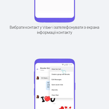
Вибрати контакт у Viber і зателефонувати з екрана
інформації контакту