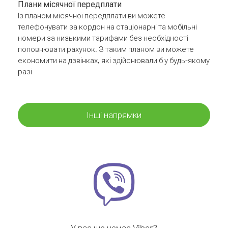
Плани місячної передплати
Із планом місячної передплати ви можете
телефонувати за кордон на стаціонарні та мобільні
номери за низькими тарифами без необхідності
поповнювати рахунок. З таким планом ви можете
економити на дзвінках, які здійснювали б у будь-якому
разі
Інші напрямки
У вас ще немає Viber?