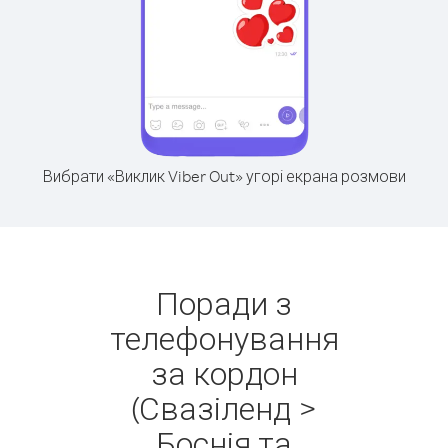
Вибрати «Виклик Viber Out» угорі екрана розмови
Поради з
телефонування
за кордон
(Свазіленд >
Боснія та