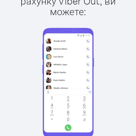
рахунку Viber Out, ви
можете: