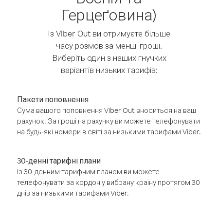
Герцеґовина)
Із Viber Out ви отримуєте більше
часу розмов за менші гроші.
Виберіть один з наших гнучких
варіантів низьких тарифів:
Пакети поповнення
Сума вашого поповнення Viber Out вноситься на ваш
рахунок. За гроші на рахунку ви можете телефонувати
на будь-які номери в світі за низькими тарифами Viber.
30-денні тарифні плани
Із 30-денним тарифним планом ви можете
телефонувати за кордон у вибрану країну протягом 30
днів за низькими тарифами Viber.