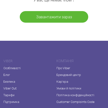
Завантажити зараз
VIBER
КОМПАНІЯ
Особливості
Про Viber
Блог
Брендовий центр
Безпека
Кар'єра
Viber Out
Умови й політики
Тарифи
Політика конфіденційності
Підтримка
Customer Complaints Code