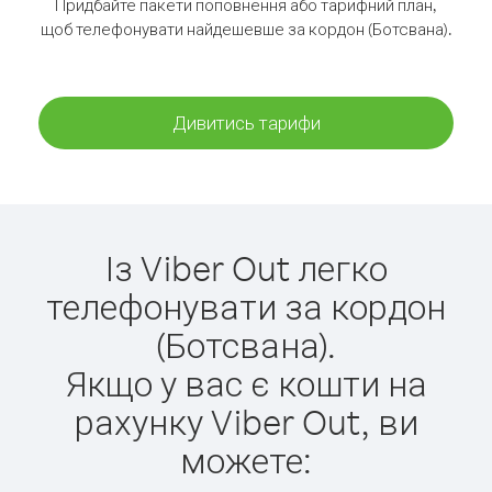
Придбайте пакети поповнення або тарифний план,
щоб телефонувати найдешевше за кордон (Ботсвана).
Дивитись тарифи
Із Viber Out легко
телефонувати за кордон
(Ботсвана).
Якщо у вас є кошти на
рахунку Viber Out, ви
можете: