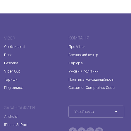
VIBER
КОМПАНІЯ
Особливості
Про Viber
Блог
Брендовий центр
Безпека
Кар'єра
Viber Out
Умови й політики
Тарифи
Політика конфіденційності
Підтримка
Customer Complaints Code
ЗАВАНТАЖИТИ
Українська
Android
iPhone & iPad