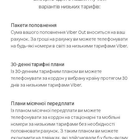
варіантів низьких тарифів:
Пакети поповнення
Сума вашого поповнення Viber Out вноситься на ваш
рахунок. За гроші на рахунку ви можете телефонувати
на будь-які номери в світі за низькими тарифами Viber.
30-денні тарифні плани
Із 30-денним тарифним планом ви можете
телефонувати за кордон у вибрану країну протягом 30
днів за низькими тарифами Viber.
Плани місячної передплати
Із планом місячної передплати ви можете
телефонувати за кордон на стаціонарні та мобільні
номери за низькими тарифами без необхідності
поповнювати рахунок. З таким планом ви можете
економити на дзвінках, які здійснювали б у будь-якому