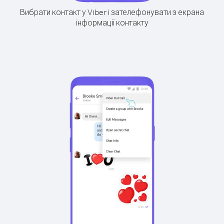
Вибрати контакт у Viber і зателефонувати з екрана
інформації контакту