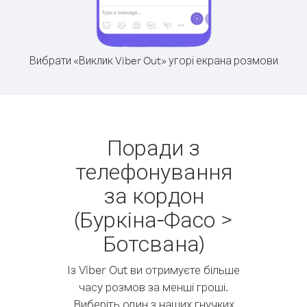
Вибрати «Виклик Viber Out» угорі екрана розмови
Поради з
телефонування
за кордон
(Буркіна-Фасо >
Ботсвана)
Із Viber Out ви отримуєте більше
часу розмов за менші гроші.
Виберіть один з наших гнучких