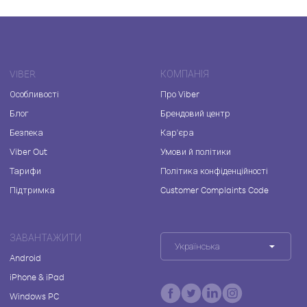
VIBER
КОМПАНІЯ
Особливості
Про Viber
Блог
Брендовий центр
Безпека
Кар'єра
Viber Out
Умови й політики
Тарифи
Політика конфіденційності
Підтримка
Customer Complaints Code
ЗАВАНТАЖИТИ
Українська
Android
iPhone & iPad
Windows PC