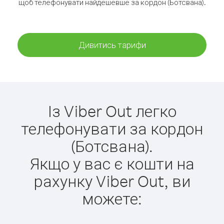
щоб телефонувати найдешевше за кордон (Ботсвана).
Дивитись тарифи
Із Viber Out легко
телефонувати за кордон
(Ботсвана).
Якщо у вас є кошти на
рахунку Viber Out, ви
можете: