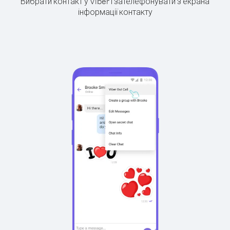
Вибрати контакт у Viber і зателефонувати з екрана
інформації контакту