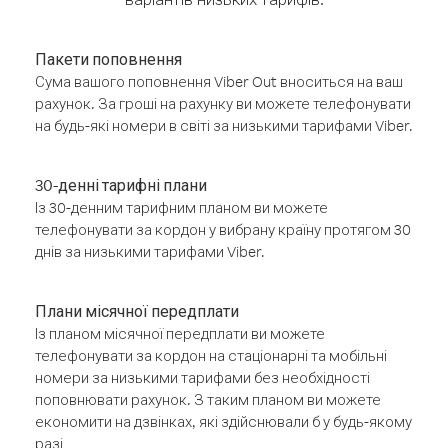
Пакети поповнення
Сума вашого поповнення Viber Out вноситься на ваш
рахунок. За гроші на рахунку ви можете телефонувати
на будь-які номери в світі за низькими тарифами Viber.
30-денні тарифні плани
Із 30-денним тарифним планом ви можете
телефонувати за кордон у вибрану країну протягом 30
днів за низькими тарифами Viber.
Плани місячної передплати
Із планом місячної передплати ви можете
телефонувати за кордон на стаціонарні та мобільні
номери за низькими тарифами без необхідності
поповнювати рахунок. З таким планом ви можете
економити на дзвінках, які здійснювали б у будь-якому
разі