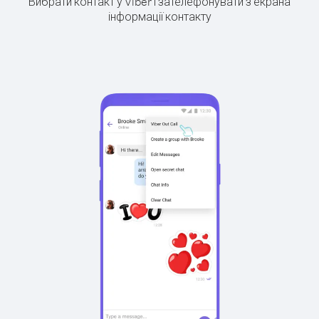
Вибрати контакт у Viber і зателефонувати з екрана
інформації контакту