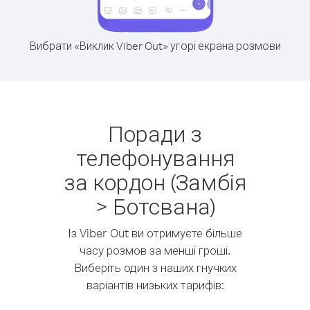
Вибрати «Виклик Viber Out» угорі екрана розмови
Поради з
телефонування
за кордон (Замбія
> Ботсвана)
Із Viber Out ви отримуєте більше
часу розмов за менші гроші.
Виберіть один з наших гнучких
варіантів низьких тарифів: