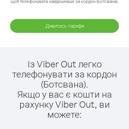
щоб телефонувати найдешевше за кордон (Ботсвана).
Дивитись тарифи
Із Viber Out легко
телефонувати за кордон
(Ботсвана).
Якщо у вас є кошти на
рахунку Viber Out, ви
можете: