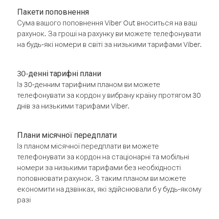
Пакети поповнення
Сума вашого поповнення Viber Out вноситься на ваш
рахунок. За гроші на рахунку ви можете телефонувати
на будь-які номери в світі за низькими тарифами Viber.
30-денні тарифні плани
Із 30-денним тарифним планом ви можете
телефонувати за кордон у вибрану країну протягом 30
днів за низькими тарифами Viber.
Плани місячної передплати
Із планом місячної передплати ви можете
телефонувати за кордон на стаціонарні та мобільні
номери за низькими тарифами без необхідності
поповнювати рахунок. З таким планом ви можете
економити на дзвінках, які здійснювали б у будь-якому
разі