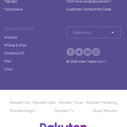
Тарифи
Політика конфіденційності
Підтримка
Customer Complaints Code
ЗАВАНТАЖИТИ
Українська
Android
iPhone & iPad
Windows PC
Mac
©
2026
Viber Media S.à r.l.
Linux
Rakuten Viki
Rakuten Kobo
Rakuten Travel
Rakuten Marketing
Rakuten Insight
Rakuten TV
About Rakuten