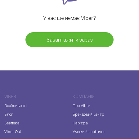
У вас ще немає Viber?
Завантажити зараз
VIBER
КОМПАНІЯ
Особливості
Про Viber
Блог
Брендовий центр
Безпека
Кар'єра
Viber Out
Умови й політики