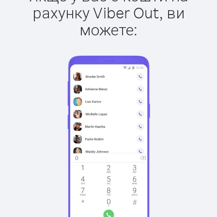
рахунку Viber Out, ви
можете: