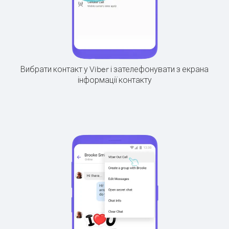
Вибрати контакт у Viber і зателефонувати з екрана
інформації контакту