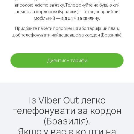
високою якістю зв'язку.
Телефонуйте на будь-який
номер за кордоном (Бразилія) — стаціонарний чи
мобільний — від 2.1 ¢ за хвилину.
Придбайте пакети поповнення або тарифний план,
щоб телефонувати найдешевше за кордон (Бразилія).
Дивитись тарифи
Із Viber Out легко
телефонувати за кордон
(Бразилія).
Якщо у вас є кошти на