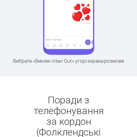
Вибрати «Виклик Viber Out» угорі екрана розмови
Поради з
телефонування
за кордон
(Фолклендські