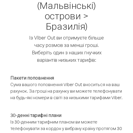
(Мальвінські)
острови >
Бразилія)
Із Viber Out ви отримуєте більше
часу розмов за менші гроші.
Виберіть один з наших гнучких
варіантів низьких тарифів:
Пакети поповнення
Сума вашого поповнення Viber Out вноситься на ваш
рахунок. За гроші на рахунку ви можете телефонувати
на будь-які номери в світі за низькими тарифами Viber.
30-денні тарифні плани
Із 30-денним тарифним планом ви можете
телефонувати за кордон у вибрану країну протягом 30