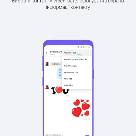
Вибрати контакт у Viber і зателефонувати з екрана
інформації контакту