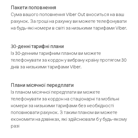
Пакети поповнення
Сума вашого поповнення Viber Out вноситься на ваш
рахунок. За гроші на рахунку ви можете телефонувати
на будь-які номери в світі за низькими тарифами Viber.
30-денні тарифні плани
Із 30-денним тарифним планом ви можете
телефонувати за кордон у вибрану країну протягом 30
днів за низькими тарифами Viber.
Плани місячної передплати
Із планом місячної передплати ви можете
телефонувати за кордон на стаціонарні та мобільні
номери за низькими тарифами без необхідності
поповнювати рахунок. З таким планом ви можете
економити на дзвінках, які здійснювали б у будь-якому
разі