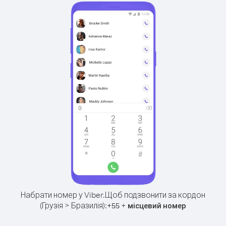
Набрати номер у Viber.
Щоб подзвонити за кордон
(Грузія > Бразилія):
+
+
55
місцевий номер