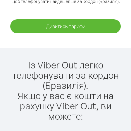
щоб телефонувати найдешевше за кордон (Бразилія).
Дивитись тарифи
Із Viber Out легко
телефонувати за кордон
(Бразилія).
Якщо у вас є кошти на
рахунку Viber Out, ви
можете: