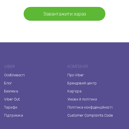
Завантажити зараз
VIBER
КОМПАНІЯ
Особливості
Про Viber
Блог
Брендовий центр
Безпека
Кар'єра
Viber Out
Умови й політики
Тарифи
Політика конфіденційності
Підтримка
Customer Complaints Code