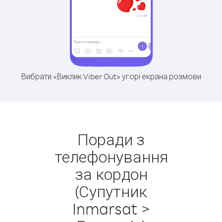
Вибрати «Виклик Viber Out» угорі екрана розмови
Поради з
телефонування
за кордон
(Супутник
Inmarsat >