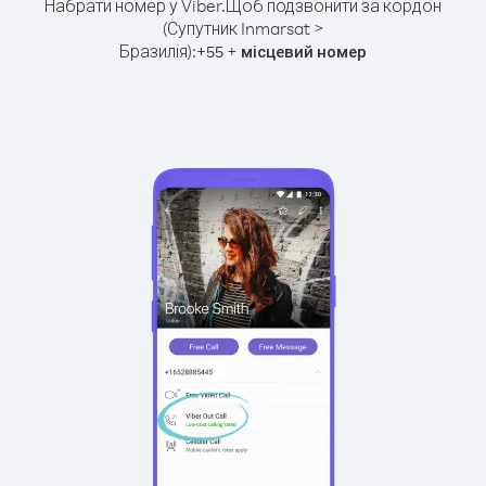
Набрати номер у Viber.
Щоб подзвонити за кордон
(Супутник Inmarsat >
Бразилія):
+
+
55
місцевий номер