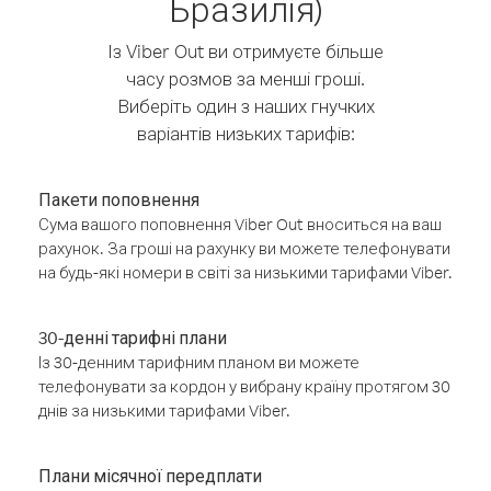
Бразилія)
Із Viber Out ви отримуєте більше
часу розмов за менші гроші.
Виберіть один з наших гнучких
варіантів низьких тарифів:
Пакети поповнення
Сума вашого поповнення Viber Out вноситься на ваш
рахунок. За гроші на рахунку ви можете телефонувати
на будь-які номери в світі за низькими тарифами Viber.
30-денні тарифні плани
Із 30-денним тарифним планом ви можете
телефонувати за кордон у вибрану країну протягом 30
днів за низькими тарифами Viber.
Плани місячної передплати