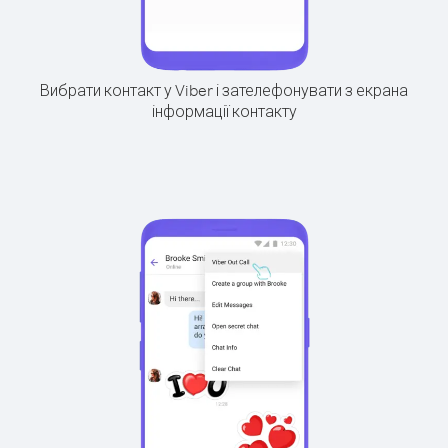
Вибрати контакт у Viber і зателефонувати з екрана
інформації контакту