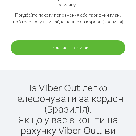
хвилину.
Придбайте пакети поповнення або тарифний план,
щоб телефонувати найдешевше за кордон (Бразилія).
Дивитись тарифи
Із Viber Out легко
телефонувати за кордон
(Бразилія).
Якщо у вас є кошти на
рахунку Viber Out, ви