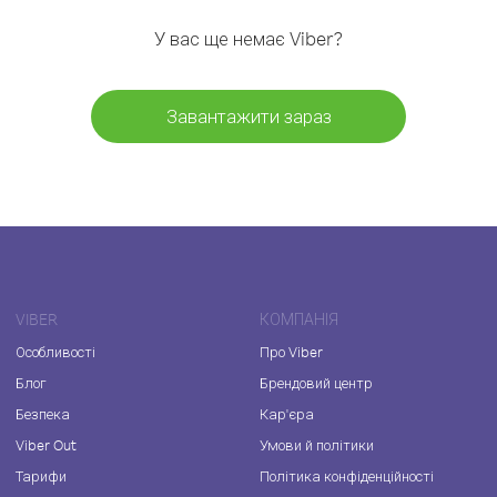
У вас ще немає Viber?
Завантажити зараз
VIBER
КОМПАНІЯ
Особливості
Про Viber
Блог
Брендовий центр
Безпека
Кар'єра
Viber Out
Умови й політики
Тарифи
Політика конфіденційності