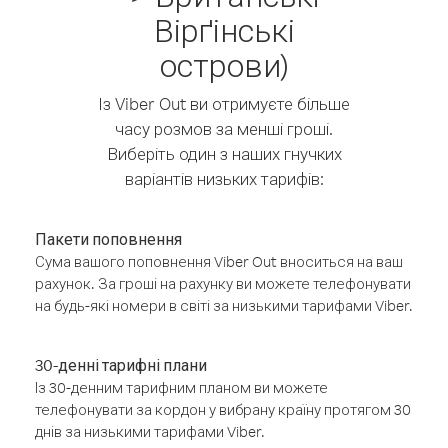
Вірґінські
острови)
Із Viber Out ви отримуєте більше
часу розмов за менші гроші.
Виберіть один з наших гнучких
варіантів низьких тарифів:
Пакети поповнення
Сума вашого поповнення Viber Out вноситься на ваш
рахунок. За гроші на рахунку ви можете телефонувати
на будь-які номери в світі за низькими тарифами Viber.
30-денні тарифні плани
Із 30-денним тарифним планом ви можете
телефонувати за кордон у вибрану країну протягом 30
днів за низькими тарифами Viber.