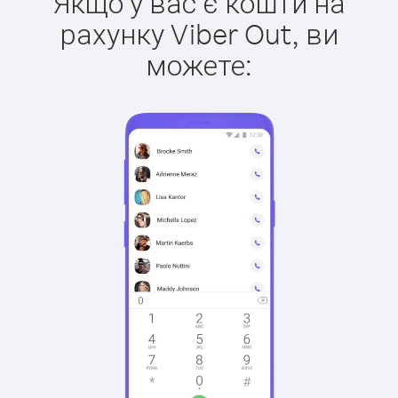
Якщо у вас є кошти на
рахунку Viber Out, ви
можете: