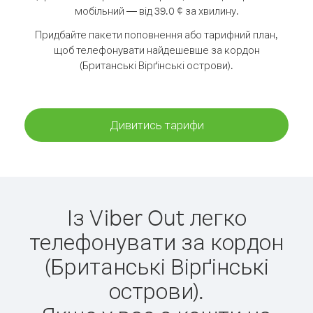
мобільний — від 39.0 ¢ за хвилину.
Придбайте пакети поповнення або тарифний план,
щоб телефонувати найдешевше за кордон
(Британські Вірґінські острови).
Дивитись тарифи
Із Viber Out легко
телефонувати за кордон
(Британські Вірґінські
острови).