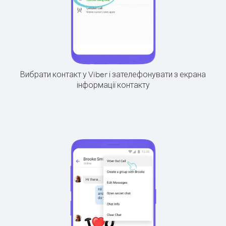
Вибрати контакт у Viber і зателефонувати з екрана
інформації контакту