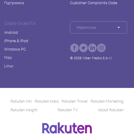
Підтримка
Customer Complaints Code
ЗАВАНТАЖИТИ
Українська
Android
iPhone & iPad
Windows PC
Mac
©
2026
Viber Media S.à r.l.
Linux
Rakuten Viki
Rakuten Kobo
Rakuten Travel
Rakuten Marketing
Rakuten Insight
Rakuten TV
About Rakuten