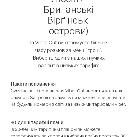
Британські
Вірґінські
острови)
Із Viber Out ви отримуєте більше
часу розмов за менші гроші.
Виберіть один з наших гнучких
варіантів низьких тарифів:
Пакети поповнення
Сума вашого поповнення Viber Out вноситься на ваш
рахунок. За гроші на рахунку ви можете телефонувати
на будь-які номери в світі за низькими тарифами Viber.
30-денні тарифні плани
Із 30-денним тарифним планом ви можете
телефонувати за кордон у вибрану країну протягом 30