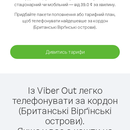
стаціонарний чи мобільний — від 39.0 ¢ за хвилину.
Придбайте пакети поповнення або тарифний план,
щоб телефонувати найдешевше за кордон
(Британські Вірґінські острови).
Дивитись тарифи
Із Viber Out легко
телефонувати за кордон
(Британські Вірґінські
острови).