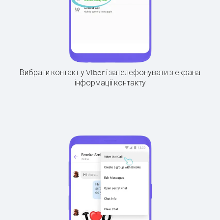
Вибрати контакт у Viber і зателефонувати з екрана
інформації контакту