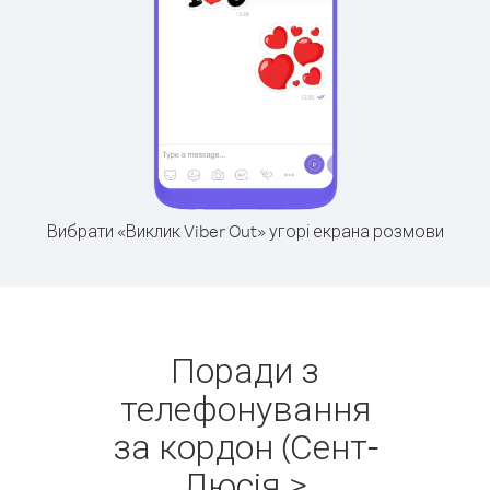
Вибрати «Виклик Viber Out» угорі екрана розмови
Поради з
телефонування
за кордон (Сент-
Люсія >