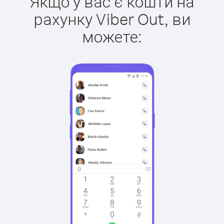
Якщо у вас є кошти на
рахунку Viber Out, ви
можете: