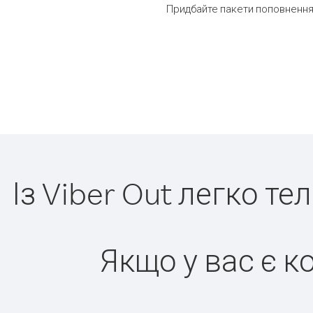
Придбайте пакети поповнення 
Із Viber Out легко те
Якщо у вас є к