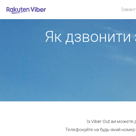
Завант
Як дзвонити 
Із Viber Out ви можете 
Телефонуйте на будь-який номер з