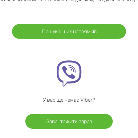
Пошук інших напрямків
У вас ще немає Viber?
Завантажити зараз