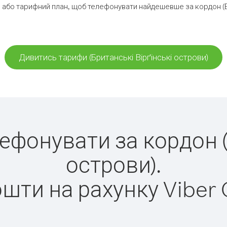
або тарифний план, щоб телефонувати найдешевше за кордон (Бр
Дивитись тарифи (Британські Вірґінські острови)
лефонувати за кордон 
острови).
ошти на рахунку Viber 