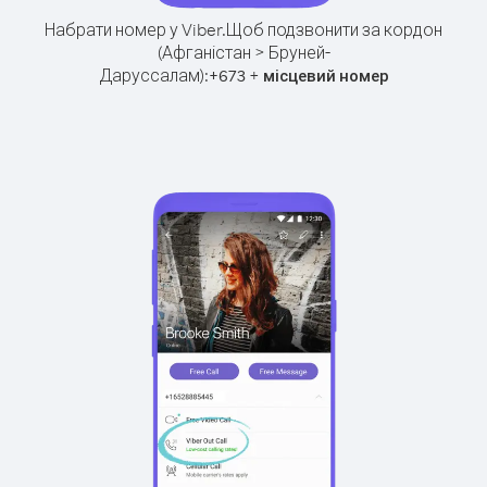
Набрати номер у Viber.
Щоб подзвонити за кордон
(Афганістан > Бруней-
Даруссалам):
+
+
673
місцевий номер