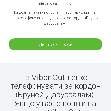
від 7.0 ¢ за хвилину.
Придбайте пакети поповнення або тарифний план,
щоб телефонувати найдешевше за кордон (Бруней-
Даруссалам).
Дивитись тарифи
Із Viber Out легко
телефонувати за кордон
(Бруней-Даруссалам).
Якщо у вас є кошти на