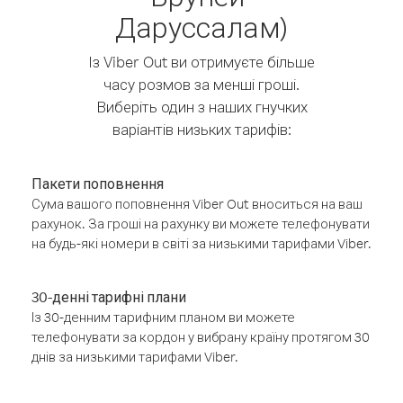
Даруссалам)
Із Viber Out ви отримуєте більше
часу розмов за менші гроші.
Виберіть один з наших гнучких
варіантів низьких тарифів:
Пакети поповнення
Сума вашого поповнення Viber Out вноситься на ваш
рахунок. За гроші на рахунку ви можете телефонувати
на будь-які номери в світі за низькими тарифами Viber.
30-денні тарифні плани
Із 30-денним тарифним планом ви можете
телефонувати за кордон у вибрану країну протягом 30
днів за низькими тарифами Viber.