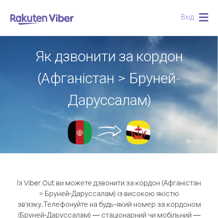
Вхід
Togg
navig
Як дзвонити за кордон
(Афганістан > Бруней-
Даруссалам)
Із Viber Out ви можете дзвонити за кордон (Афганістан
> Бруней-Даруссалам) із високою якістю
зв'язку.
Телефонуйте на будь-який номер за кордоном
(Бруней-Даруссалам) — стаціонарний чи мобільний —