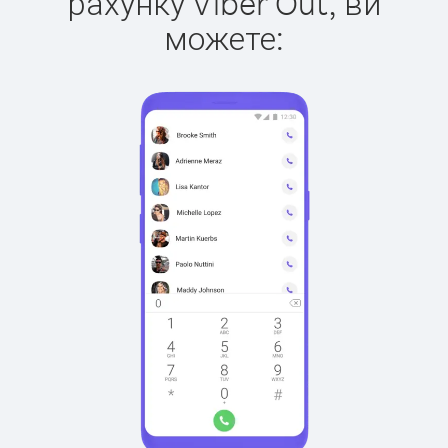
рахунку Viber Out, ви
можете: