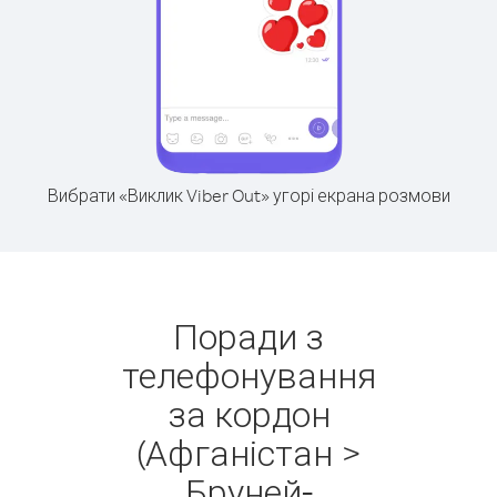
Вибрати «Виклик Viber Out» угорі екрана розмови
Поради з
телефонування
за кордон
(Афганістан >
Бруней-