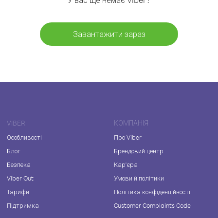
Завантажити зараз
VIBER
КОМПАНІЯ
Особливості
Про Viber
Блог
Брендовий центр
Безпека
Кар'єра
Viber Out
Умови й політики
Тарифи
Політика конфіденційності
Підтримка
Customer Complaints Code