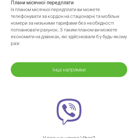
Плани місячної передплати
Із планом місячної передплати ви можете
телефонувати за кордон на стаціонарні та мобільні
номери за низькими тарифами без необхідності
поповнювати рахунок. З таким планом ви можете
економити на дзвінках, які здійснювали б у будь-якому
разі
Інші напрямки
У вас ще немає Viber?