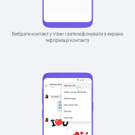
Вибрати контакт у Viber і зателефонувати з екрана
інформації контакту