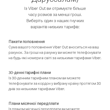
Із Viber Out ви отримуєте більше
часу розмов за менші гроші.
Виберіть один з наших гнучких
варіантів низьких тарифів:
Пакети поповнення
Сума вашого поповнення Viber Out вноситься на ваш
рахунок. За гроші на рахунку ви можете телефонувати
на будь-які номери в світі за низькими тарифами Viber.
30-денні тарифні плани
Із 30-денним тарифним планом ви можете
телефонувати за кордон у вибрану країну протягом 30
днів за низькими тарифами Viber.
Плани місячної передплати
Із планом місячної передплати ви можете