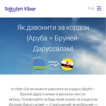
Вхід
Togg
navig
Як дзвонити за кордон
(Аруба > Бруней-
Даруссалам)
Із Viber Out ви можете дзвонити за кордон (Аруба >
Бруней-Даруссалам) із високою якістю
зв'язку.
Телефонуйте на будь-який номер за кордоном
(Бруней-Даруссалам) — стаціонарний чи мобільний —