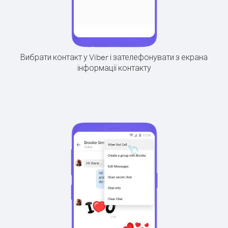
Вибрати контакт у Viber і зателефонувати з екрана
інформації контакту