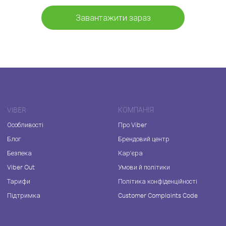
Завантажити зараз
VIBER
КОМПАНІЯ
Особливості
Про Viber
Блог
Брендовий центр
Безпека
Кар'єра
Viber Out
Умови й політики
Тарифи
Політика конфіденційності
Підтримка
Customer Complaints Code