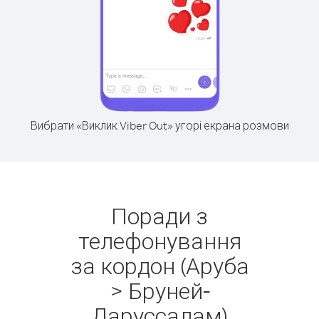
Вибрати «Виклик Viber Out» угорі екрана розмови
Поради з
телефонування
за кордон (Аруба
> Бруней-
Даруссалам)