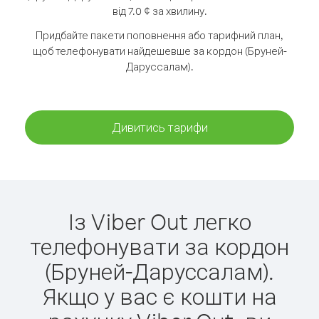
від 7.0 ¢ за хвилину.
Придбайте пакети поповнення або тарифний план,
щоб телефонувати найдешевше за кордон (Бруней-
Даруссалам).
Дивитись тарифи
Із Viber Out легко
телефонувати за кордон
(Бруней-Даруссалам).
Якщо у вас є кошти на