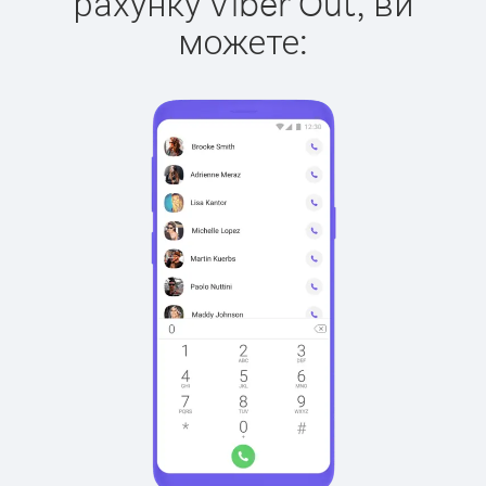
рахунку Viber Out, ви
можете: