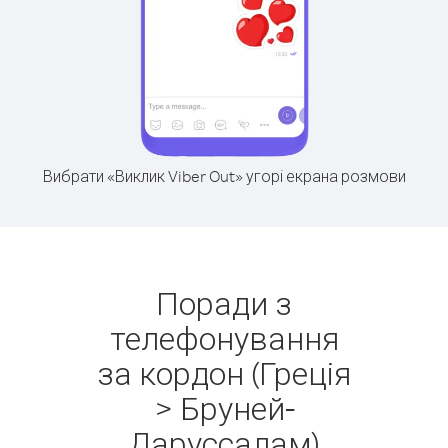
Вибрати «Виклик Viber Out» угорі екрана розмови
Поради з
телефонування
за кордон (Греція
> Бруней-
Даруссалам)