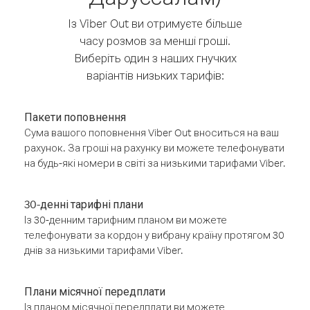
Із Viber Out ви отримуєте більше
часу розмов за менші гроші.
Виберіть один з наших гнучких
варіантів низьких тарифів:
Пакети поповнення
Сума вашого поповнення Viber Out вноситься на ваш
рахунок. За гроші на рахунку ви можете телефонувати
на будь-які номери в світі за низькими тарифами Viber.
30-денні тарифні плани
Із 30-денним тарифним планом ви можете
телефонувати за кордон у вибрану країну протягом 30
днів за низькими тарифами Viber.
Плани місячної передплати
Із планом місячної передплати ви можете