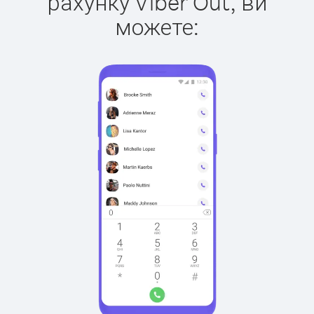
рахунку Viber Out, ви
можете: