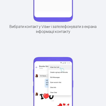
Вибрати контакт у Viber і зателефонувати з екрана
інформації контакту