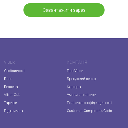
Завантажити зараз
VIBER
КОМПАНІЯ
Особливості
Про Viber
Блог
Брендовий центр
Безпека
Кар'єра
Viber Out
Умови й політики
Тарифи
Політика конфіденційності
Підтримка
Customer Complaints Code