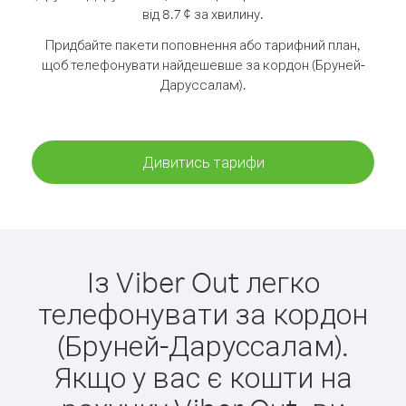
від 8.7 ¢ за хвилину.
Придбайте пакети поповнення або тарифний план,
щоб телефонувати найдешевше за кордон (Бруней-
Даруссалам).
Дивитись тарифи
Із Viber Out легко
телефонувати за кордон
(Бруней-Даруссалам).
Якщо у вас є кошти на