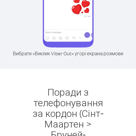
Вибрати «Виклик Viber Out» угорі екрана розмови
Поради з
телефонування
за кордон (Сінт-
Маартен >
Бруней-