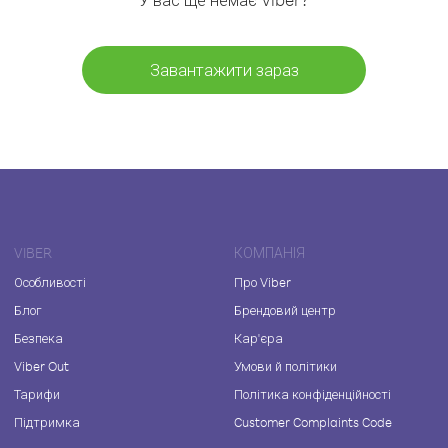
Завантажити зараз
VIBER
КОМПАНІЯ
Особливості
Про Viber
Блог
Брендовий центр
Безпека
Кар'єра
Viber Out
Умови й політики
Тарифи
Політика конфіденційності
Підтримка
Customer Complaints Code