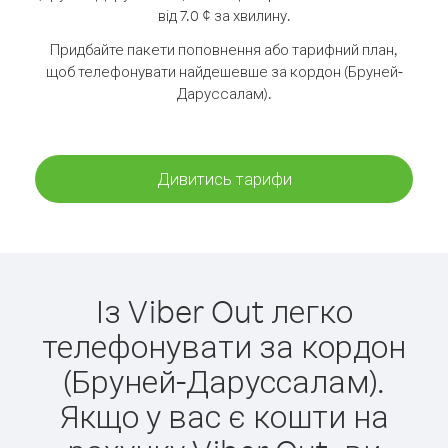
від 7.0 ¢ за хвилину.
Придбайте пакети поповнення або тарифний план,
щоб телефонувати найдешевше за кордон (Бруней-
Даруссалам).
Дивитись тарифи
Із Viber Out легко
телефонувати за кордон
(Бруней-Даруссалам).
Якщо у вас є кошти на