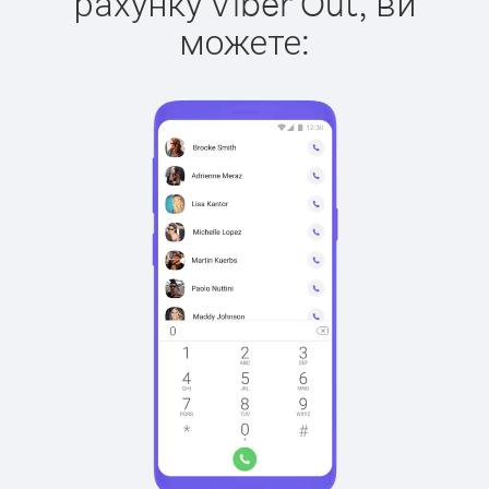
рахунку Viber Out, ви
можете: