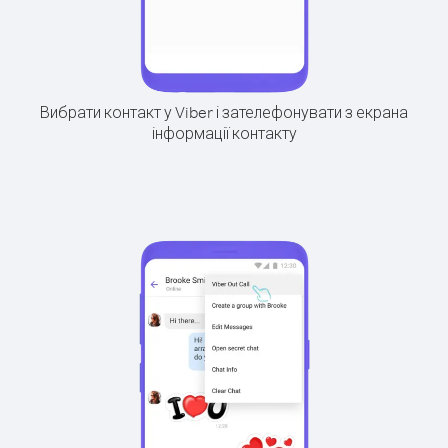
Вибрати контакт у Viber і зателефонувати з екрана
інформації контакту