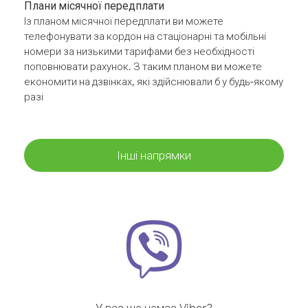
Плани місячної передплати
Із планом місячної передплати ви можете
телефонувати за кордон на стаціонарні та мобільні
номери за низькими тарифами без необхідності
поповнювати рахунок. З таким планом ви можете
економити на дзвінках, які здійснювали б у будь-якому
разі
Інші напрямки
У вас ще немає Viber?