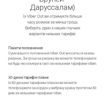
Даруссалам)
Із Viber Out ви отримуєте більше
часу розмов за менші гроші.
Виберіть один з наших гнучких
варіантів низьких тарифів:
Пакети поповнення
Сума вашого поповнення Viber Out вноситься на ваш
рахунок. За гроші на рахунку ви можете телефонувати
на будь-які номери в світі за низькими тарифами Viber.
30-денні тарифні плани
Із 30-денним тарифним планом ви можете
телефонувати за кордон у вибрану країну протягом 30
днів за низькими тарифами Viber.