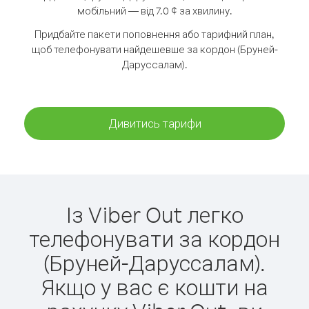
мобільний — від 7.0 ¢ за хвилину.
Придбайте пакети поповнення або тарифний план,
щоб телефонувати найдешевше за кордон (Бруней-
Даруссалам).
Дивитись тарифи
Із Viber Out легко
телефонувати за кордон
(Бруней-Даруссалам).
Якщо у вас є кошти на