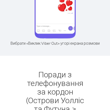
Вибрати «Виклик Viber Out» угорі екрана розмови
Поради з
телефонування
за кордон
(Острови Уолліс
та Футуна >