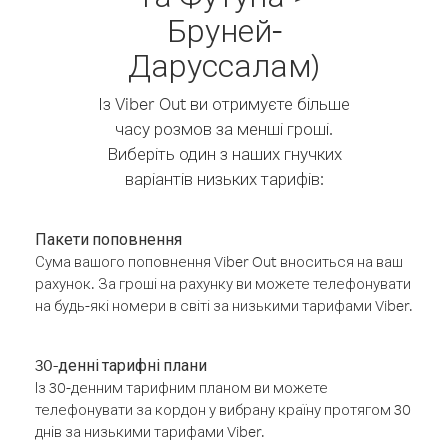
Бруней-
Даруссалам)
Із Viber Out ви отримуєте більше
часу розмов за менші гроші.
Виберіть один з наших гнучких
варіантів низьких тарифів:
Пакети поповнення
Сума вашого поповнення Viber Out вноситься на ваш
рахунок. За гроші на рахунку ви можете телефонувати
на будь-які номери в світі за низькими тарифами Viber.
30-денні тарифні плани
Із 30-денним тарифним планом ви можете
телефонувати за кордон у вибрану країну протягом 30
днів за низькими тарифами Viber.