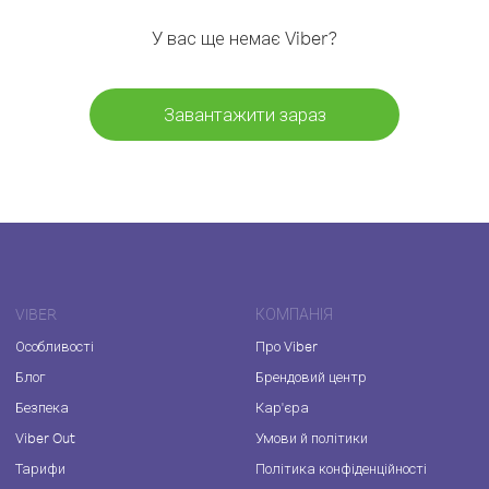
У вас ще немає Viber?
Завантажити зараз
VIBER
КОМПАНІЯ
Особливості
Про Viber
Блог
Брендовий центр
Безпека
Кар'єра
Viber Out
Умови й політики
Тарифи
Політика конфіденційності