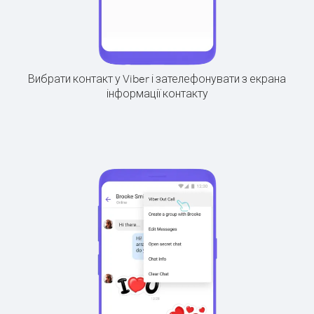
Вибрати контакт у Viber і зателефонувати з екрана
інформації контакту