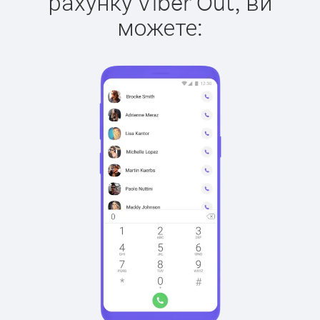
рахунку Viber Out, ви
можете: