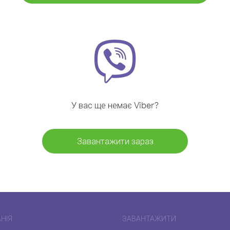
У вас ще немає Viber?
Завантажити зараз
НІЯ
ЗАВАНТАЖИТИ