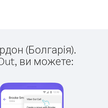
рдон (Болгарія).
Out, ви можете: