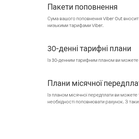
Пакети поповнення
Сума вашого поповнення Viber Out вносить
низькими тарифами Viber.
30-денні тарифні плани
Із 30-денним тарифним планом ви можете т
Плани місячної передпла
Із планом місячної передплати ви можете 
необхідності поповнювати рахунок. З таки