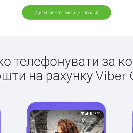
Дивитись тарифи (Болгарія)
гко телефонувати за ко
ошти на рахунку Viber 