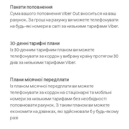
Пакети поповнення
Сума вашого поповнення Viber Out вноситься на ваш
рахунок. За гроші на рахунку ви можете телефонувати
на будь-які номери в світі за низькими тарифами Viber.
30-денні тарифні плани
Із 30-денним тарифним планом ви можете
телефонувати за кордон у вибрану країну протягом 30
днів за низькими тарифами Viber.
Плани місячної передплати
Із планом місячної передплати ви можете
телефонувати за кордон на стаціонарні та мобільні
номери за низькими тарифами без необхідності
поповнювати рахунок. З таким планом ви можете
економити на дзвінках, які здійснювали б у будь-якому
разі