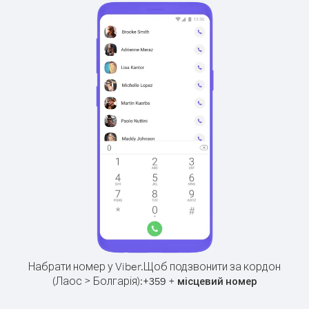
Набрати номер у Viber.
Щоб подзвонити за кордон
(Лаос > Болгарія):
+
+
359
місцевий номер