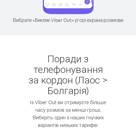
Вибрати «Виклик Viber Out» угорі екрана розмови
Поради з
телефонування
за кордон (Лаос >
Болгарія)
Із Viber Out ви отримуєте більше
часу розмов за менші гроші.
Виберіть один з наших гнучких
варіантів низьких тарифів: