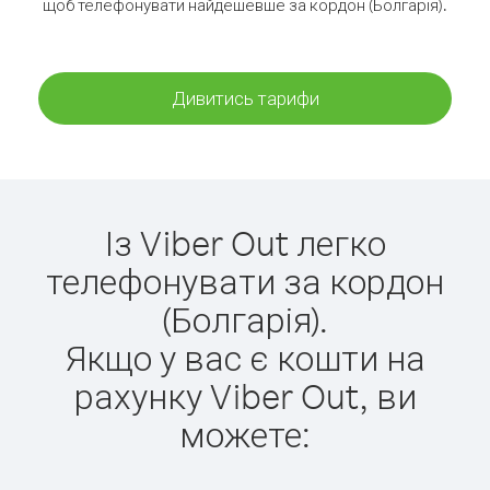
щоб телефонувати найдешевше за кордон (Болгарія).
Дивитись тарифи
Із Viber Out легко
телефонувати за кордон
(Болгарія).
Якщо у вас є кошти на
рахунку Viber Out, ви
можете: