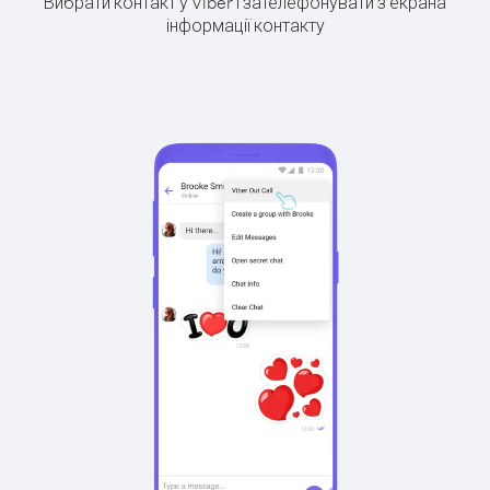
Вибрати контакт у Viber і зателефонувати з екрана
інформації контакту