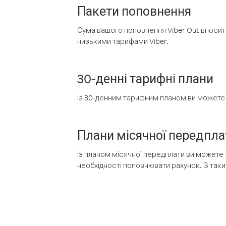
Пакети поповнення
Сума вашого поповнення Viber Out вносить
низькими тарифами Viber.
30-денні тарифні плани
Із 30-денним тарифним планом ви можете т
Плани місячної передпла
Із планом місячної передплати ви можете 
необхідності поповнювати рахунок. З таки