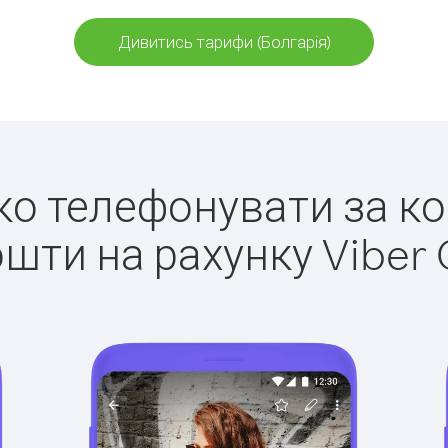
Дивитись тарифи (Болгарія)
гко телефонувати за ко
ошти на рахунку Viber 