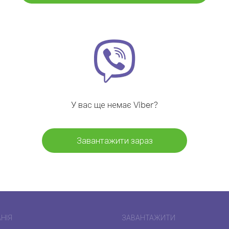
У вас ще немає Viber?
Завантажити зараз
НІЯ
ЗАВАНТАЖИТИ