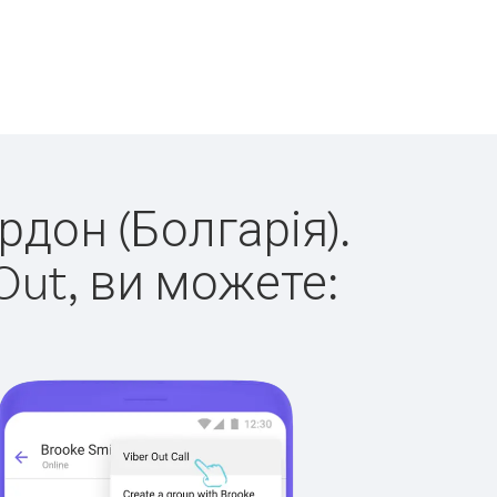
рдон (Болгарія).
Out, ви можете: