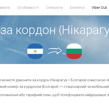
ажити
Особливості
Спільноти
Безпека
Viber Out
за кордон (Нікарагу
ви можете дзвонити за кордон (Нікарагуа > Болгарія) із високою я
кий номер за кордоном (Болгарія) — стаціонарний чи мобільний —
оповнення або тарифний план, щоб телефонувати найдешевше за