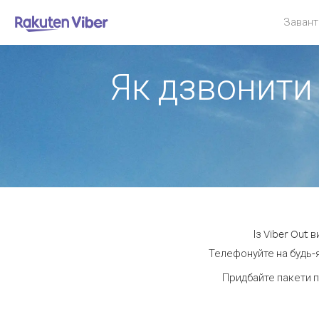
Завант
Як дзвонити 
Із Viber Out 
Телефонуйте на будь-я
Придбайте пакети п