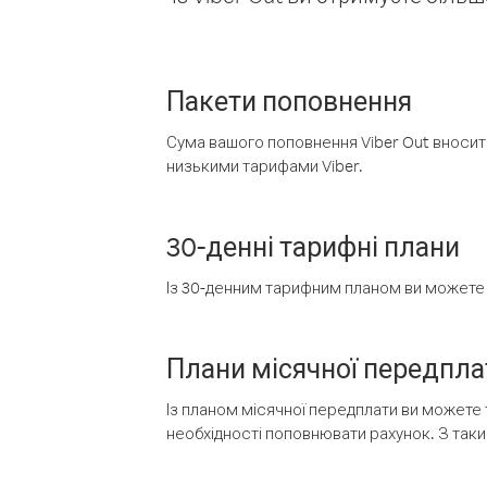
Пакети поповнення
Сума вашого поповнення Viber Out вносить
низькими тарифами Viber.
30-денні тарифні плани
Із 30-денним тарифним планом ви можете т
Плани місячної передпла
Із планом місячної передплати ви можете 
необхідності поповнювати рахунок. З таки