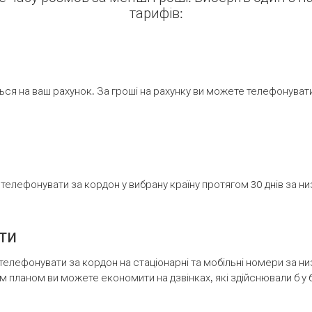
тарифів:
ся на ваш рахунок. За гроші на рахунку ви можете телефонувати н
елефонувати за кордон у вибрану країну протягом 30 днів за н
ти
телефонувати за кордон на стаціонарні та мобільні номери за 
м планом ви можете економити на дзвінках, які здійснювали б у 