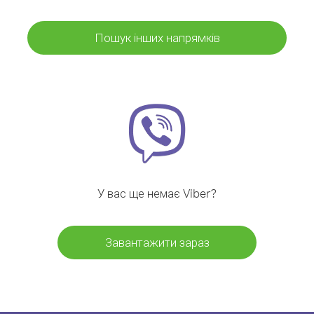
Пошук інших напрямків
У вас ще немає Viber?
Завантажити зараз