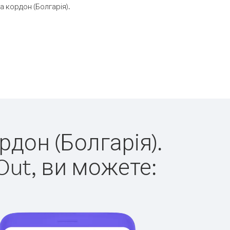
 кордон (Болгарія).
рдон (Болгарія).
Out, ви можете: