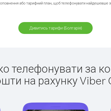
оповнення або тарифний план, щоб телефонувати найдешевше за
Дивитись тарифи (Болгарія)
гко телефонувати за ко
ошти на рахунку Viber 