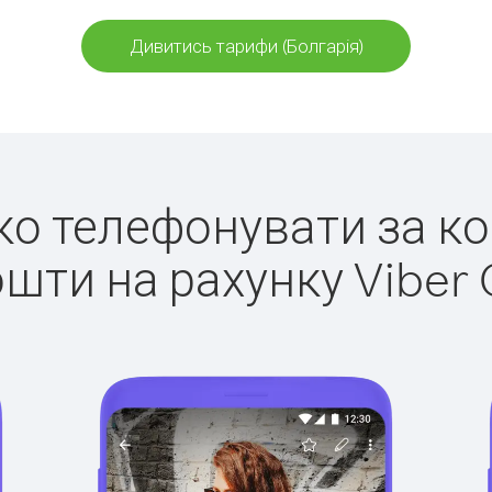
Дивитись тарифи (Болгарія)
гко телефонувати за ко
ошти на рахунку Viber 