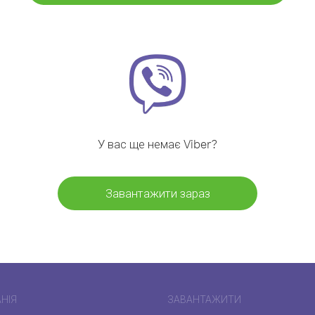
У вас ще немає Viber?
Завантажити зараз
НІЯ
ЗАВАНТАЖИТИ