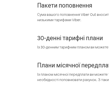
Пакети поповнення
Сума вашого поповнення Viber Out вносить
низькими тарифами Viber.
30-денні тарифні плани
Із 30-денним тарифним планом ви можете т
Плани місячної передпла
Із планом місячної передплати ви можете 
необхідності поповнювати рахунок. З таки