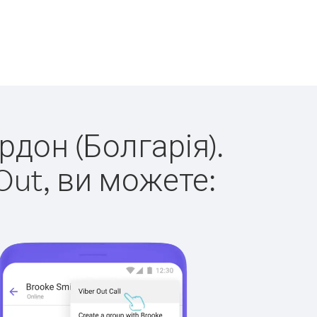
рдон (Болгарія).
Out, ви можете: