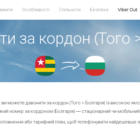
ажити
Особливості
Спільноти
Безпека
Viber Out
ти за кордон (Того >
ut ви можете дзвонити за кордон (Того > Болгарія) із високою якіс
кий номер за кордоном (Болгарія) — стаціонарний чи мобільний —
оповнення або тарифний план, щоб телефонувати найдешевше за