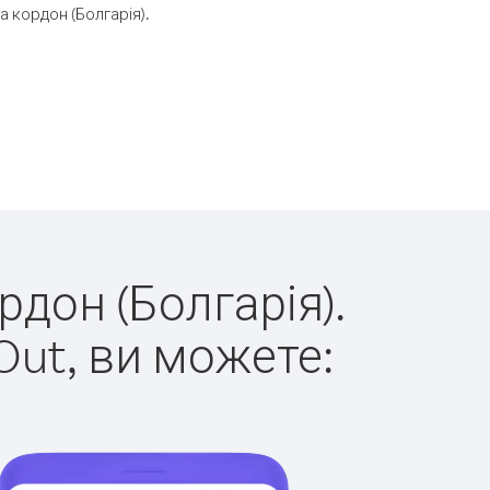
 кордон (Болгарія).
рдон (Болгарія).
Out, ви можете: