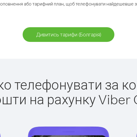
оповнення або тарифний план, щоб телефонувати найдешевше за
Дивитись тарифи (Болгарія)
гко телефонувати за ко
ошти на рахунку Viber 