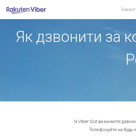
Завант
Як дзвонити за 
Р
Із Viber Out ви можете дзвон
Телефонуйте на будь-я