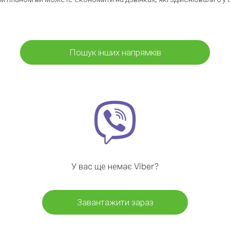
Пошук інших напрямків
У вас ще немає Viber?
Завантажити зараз