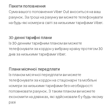
Пакети поповнення
Сума вашого поповнення Viber Out вноситься на ваш
рахунок. За гроші на рахунку ви можете телефонувати
на будь-які номери в світі за низькими тарифами Viber.
30-денні тарифні плани
Із 30-денним тарифним планом ви можете
телефонувати за кордон у вибрану країну протягом 30
днів за низькими тарифами Viber.
Плани місячної передплати
Із планом місячної передплати ви можете
телефонувати за кордон на стаціонарні та мобільні
номери за низькими тарифами без необхідності
поповнювати рахунок. З таким планом ви можете
економити на дзвінках, які здійснювали б у будь-якому
разі