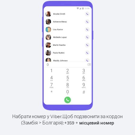
Набрати номер у Viber.
Щоб подзвонити за кордон
(Замбія > Болгарія):
+
+
359
місцевий номер