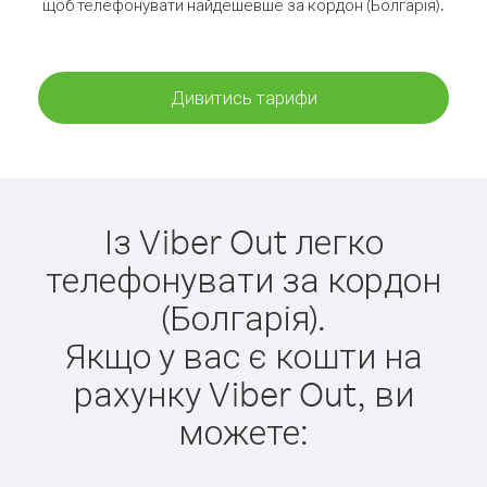
щоб телефонувати найдешевше за кордон (Болгарія).
Дивитись тарифи
Із Viber Out легко
телефонувати за кордон
(Болгарія).
Якщо у вас є кошти на
рахунку Viber Out, ви
можете: