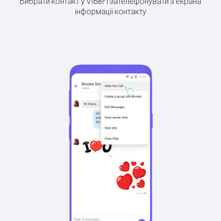
Вибрати контакт у Viber і зателефонувати з екрана
інформації контакту