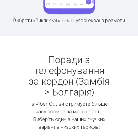
Вибрати «Виклик Viber Out» угорі екрана розмови
Поради з
телефонування
за кордон (Замбія
> Болгарія)
Із Viber Out ви отримуєте більше
часу розмов за менші гроші.
Виберіть один з наших гнучких
варіантів низьких тарифів: