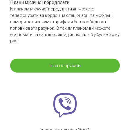
Плани місячної передплати
Із планом місячної передплати ви можете
телефонувати за кордон на стаціонарні та мобільні
номери за низькими тарифами без необхідності
поповнювати рахунок. З таким планом ви можете
економити на дзвінках, які здійснювали б у будь-якому
разі
Інші напрямки
У вас ще немає Viber?