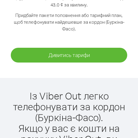
43.0 ¢ за хвилину.
Придбайте пакети поповнення або тарифний план,
щоб телефонувати найдешевше за кордон (Буркіна-
Фасо).
Дивитись тарифи
Із Viber Out легко
телефонувати за кордон
(Буркіна-Фасо).
Якщо у вас є кошти на