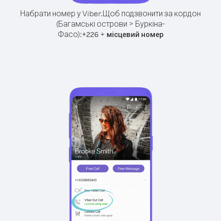
Набрати номер у Viber.
Щоб подзвонити за кордон
(Багамські острови > Буркіна-
Фасо):
+
+
226
місцевий номер