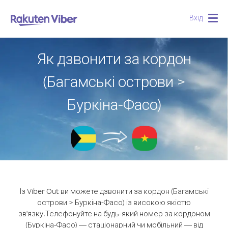
Вхід
Togg
navig
Як дзвонити за кордон
(Багамські острови >
Буркіна-Фасо)
Із Viber Out ви можете дзвонити за кордон (Багамські
острови > Буркіна-Фасо) із високою якістю
зв'язку.
Телефонуйте на будь-який номер за кордоном
(Буркіна-Фасо) — стаціонарний чи мобільний — від