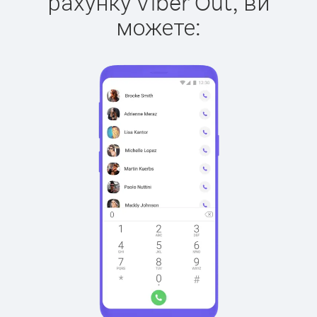
рахунку Viber Out, ви
можете: