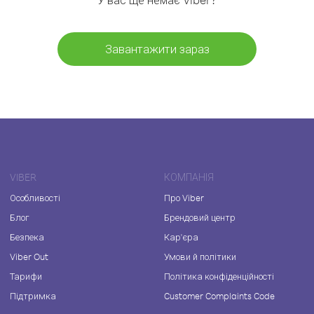
Завантажити зараз
VIBER
КОМПАНІЯ
Особливості
Про Viber
Блог
Брендовий центр
Безпека
Кар'єра
Viber Out
Умови й політики
Тарифи
Політика конфіденційності
Підтримка
Customer Complaints Code