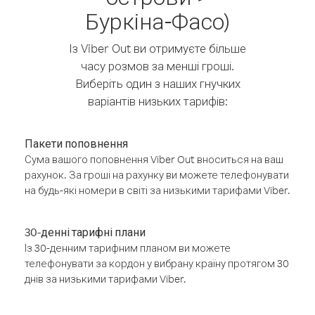
Буркіна-Фасо)
Із Viber Out ви отримуєте більше
часу розмов за менші гроші.
Виберіть один з наших гнучких
варіантів низьких тарифів:
Пакети поповнення
Сума вашого поповнення Viber Out вноситься на ваш
рахунок. За гроші на рахунку ви можете телефонувати
на будь-які номери в світі за низькими тарифами Viber.
30-денні тарифні плани
Із 30-денним тарифним планом ви можете
телефонувати за кордон у вибрану країну протягом 30
днів за низькими тарифами Viber.