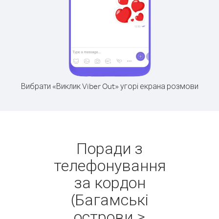
Вибрати «Виклик Viber Out» угорі екрана розмови
Поради з
телефонування
за кордон
(Багамські
острови >