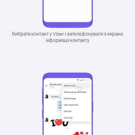
Вибрати контакт у Viber і зателефонувати з екрана
інформації контакту