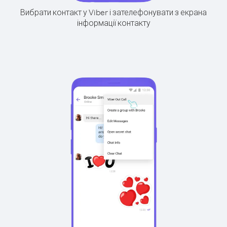
Вибрати контакт у Viber і зателефонувати з екрана
інформації контакту