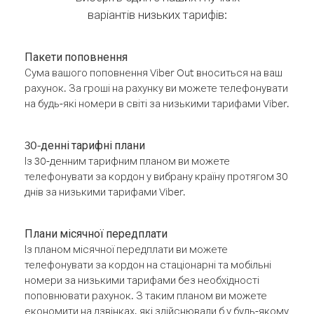
варіантів низьких тарифів:
Пакети поповнення
Сума вашого поповнення Viber Out вноситься на ваш
рахунок. За гроші на рахунку ви можете телефонувати
на будь-які номери в світі за низькими тарифами Viber.
30-денні тарифні плани
Із 30-денним тарифним планом ви можете
телефонувати за кордон у вибрану країну протягом 30
днів за низькими тарифами Viber.
Плани місячної передплати
Із планом місячної передплати ви можете
телефонувати за кордон на стаціонарні та мобільні
номери за низькими тарифами без необхідності
поповнювати рахунок. З таким планом ви можете
економити на дзвінках, які здійснювали б у будь-якому