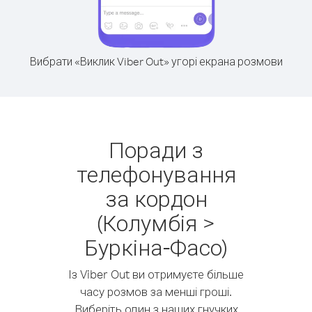
Вибрати «Виклик Viber Out» угорі екрана розмови
Поради з
телефонування
за кордон
(Колумбія >
Буркіна-Фасо)
Із Viber Out ви отримуєте більше
часу розмов за менші гроші.
Виберіть один з наших гнучких