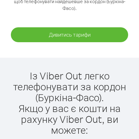
щоб телефонувати найдешевше за кордон (Буркіна-
Фасо).
Дивитись тарифи
Із Viber Out легко
телефонувати за кордон
(Буркіна-Фасо).
Якщо у вас є кошти на
рахунку Viber Out, ви
можете: