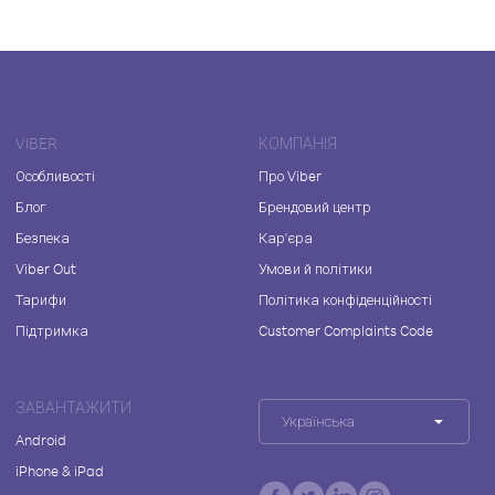
VIBER
КОМПАНІЯ
Особливості
Про Viber
Блог
Брендовий центр
Безпека
Кар'єра
Viber Out
Умови й політики
Тарифи
Політика конфіденційності
Підтримка
Customer Complaints Code
ЗАВАНТАЖИТИ
Українська
Android
iPhone & iPad