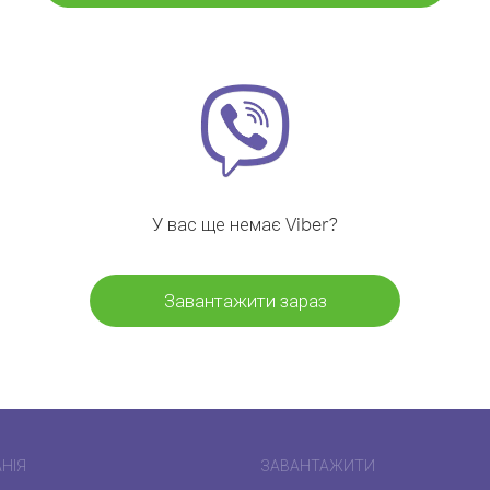
У вас ще немає Viber?
Завантажити зараз
НІЯ
ЗАВАНТАЖИТИ