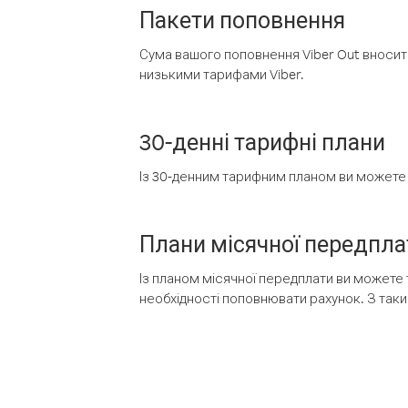
Пакети поповнення
Сума вашого поповнення Viber Out вносить
низькими тарифами Viber.
30-денні тарифні плани
Із 30-денним тарифним планом ви можете т
Плани місячної передпла
Із планом місячної передплати ви можете 
необхідності поповнювати рахунок. З таки