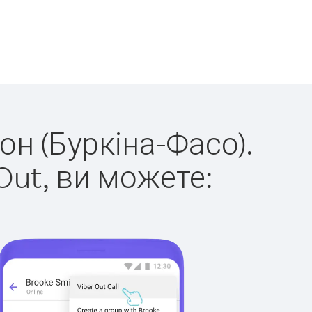
он (Буркіна-Фасо).
Out, ви можете: