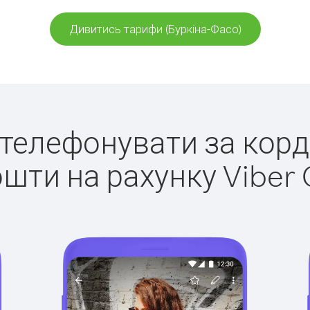
Дивитись тарифи (Буркіна-Фасо)
о телефонувати за корд
ошти на рахунку Viber 