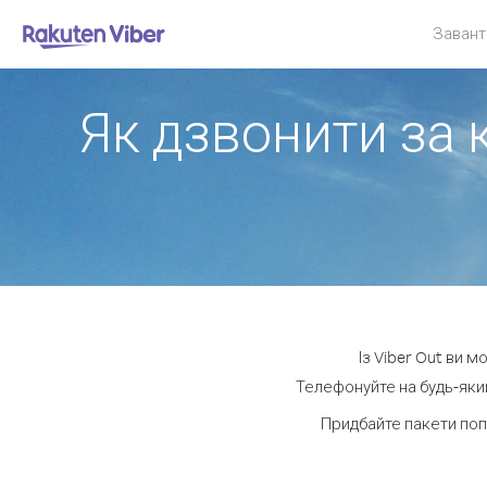
Завант
Як дзвонити за 
Із Viber Out ви 
Телефонуйте на будь-який
Придбайте пакети поп