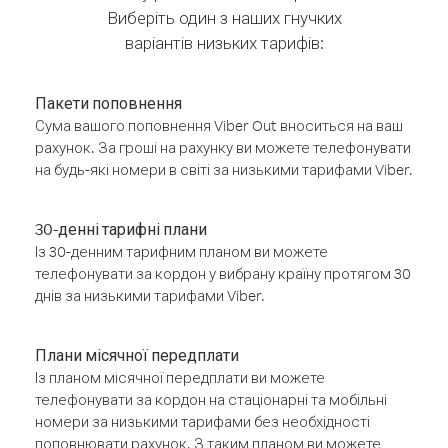
Виберіть один з наших гнучких
варіантів низьких тарифів:
Пакети поповнення
Сума вашого поповнення Viber Out вноситься на ваш
рахунок. За гроші на рахунку ви можете телефонувати
на будь-які номери в світі за низькими тарифами Viber.
30-денні тарифні плани
Із 30-денним тарифним планом ви можете
телефонувати за кордон у вибрану країну протягом 30
днів за низькими тарифами Viber.
Плани місячної передплати
Із планом місячної передплати ви можете
телефонувати за кордон на стаціонарні та мобільні
номери за низькими тарифами без необхідності
поповнювати рахунок. З таким планом ви можете