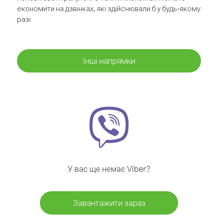
економити на дзвінках, які здійснювали б у будь-якому
разі
Інші напрямки
У вас ще немає Viber?
Завантажити зараз