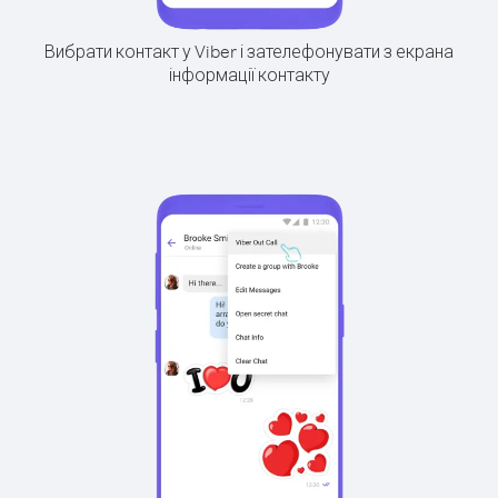
Вибрати контакт у Viber і зателефонувати з екрана
інформації контакту