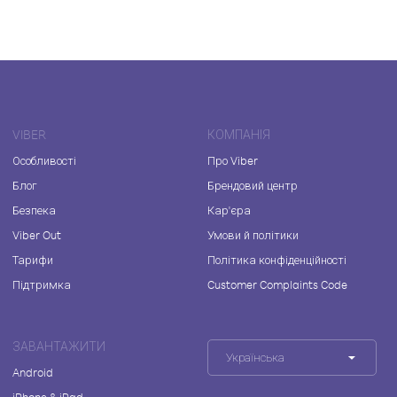
VIBER
КОМПАНІЯ
Особливості
Про Viber
Блог
Брендовий центр
Безпека
Кар'єра
Viber Out
Умови й політики
Тарифи
Політика конфіденційності
Підтримка
Customer Complaints Code
ЗАВАНТАЖИТИ
Українська
Android