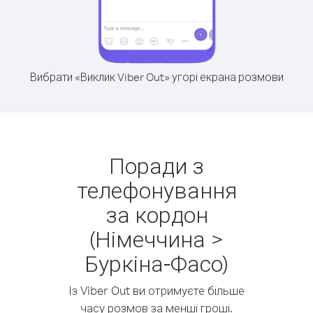
Вибрати «Виклик Viber Out» угорі екрана розмови
Поради з
телефонування
за кордон
(Німеччина >
Буркіна-Фасо)
Із Viber Out ви отримуєте більше
часу розмов за менші гроші.