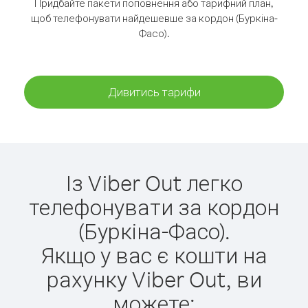
Придбайте пакети поповнення або тарифний план,
щоб телефонувати найдешевше за кордон (Буркіна-
Фасо).
Дивитись тарифи
Із Viber Out легко
телефонувати за кордон
(Буркіна-Фасо).
Якщо у вас є кошти на
рахунку Viber Out, ви
можете: